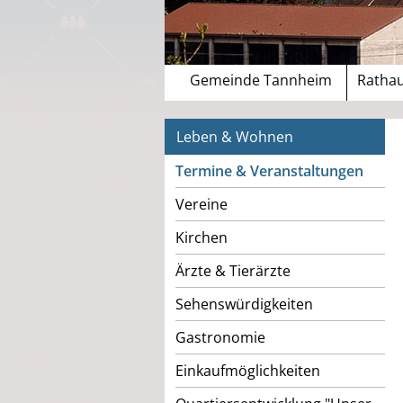
Gemeinde Tannheim
Rathau
Leben & Wohnen
Termine & Veranstaltungen
Vereine
Kirchen
Ärzte & Tierärzte
Sehenswürdigkeiten
Gastronomie
Einkaufmöglichkeiten