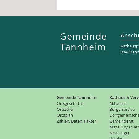
Gemeinde
Anschr
Tannheim
Rathaus­pl
88459 Ta
Gemeinde Tannheim
Rathaus & Ver
Ortsgeschichte
Aktuelles
Ortsteile
Bürgerservice
Ortsplan
Dorfgemeinscha
Zahlen, Daten, Fakten
Gemeinderat
Mitteilungsblatt
Neubürger
Wahlen