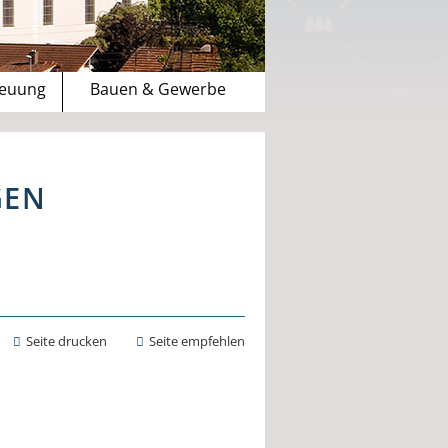
reuung
Bauen & Gewerbe
GEN
Seite drucken
Seite empfehlen