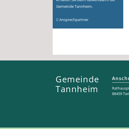
Gemeinde Tannheim.
Ansprechpartner
Gemeinde
Anschr
Tannheim
Rathaus­pl
88459 Ta