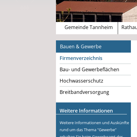
Gemeinde Tannheim
Rathau
Bauen & Gewerbe
Firmenverzeichnis
Bau- und Gewerbeflächen
Hochwasserschutz
Breitbandversorgung
Weitere Informationen
Weitere Informationen und Auskünfte
rund um das Thema "Gewerbe"
erhalten Sie beim Gewerbeamt der