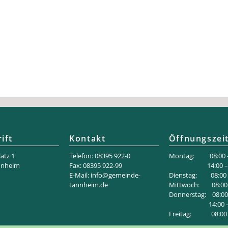
ift
Kontakt
Öffnungszei
atz 1
Telefon: 08395 922-0
Montag: 08:00 –
nnheim
Fax: 08395 922-99
14:00 – 18
E-Mail:
info@gemeinde-
Dienstag: 08:00 –
tannheim.de
Mittwoch: 08:00 
Donnerstag: 08:00 
14:00 – 1
Freitag: 08:00 –