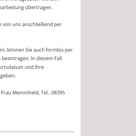
Abarbeitung übertragen.
n von uns anschließend per
ben, können Sie auch formlos per
beantragen. In diesem Fall
urtsdatum und Ihre
ngeben.
n Frau Memmheld, Tel.: 08395