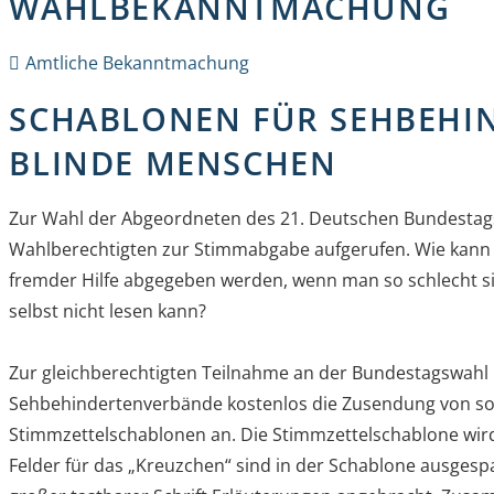
WAHLBEKANNTMACHUNG
Amtliche Bekanntmachung
SCHABLONEN FÜR SEHBEHI
BLINDE MENSCHEN
Zur Wahl der Abgeordneten des 21. Deutschen Bundestags 
Wahlberechtigten zur Stimmabgabe aufgerufen. Wie kann
fremder Hilfe abgegeben werden, wenn man so schlecht s
selbst nicht lesen kann?
Zur gleichberechtigten Teilnahme an der Bundestagswahl 
Sehbehindertenverbände kostenlos die Zusendung von s
Stimmzettelschablonen an. Die Stimmzettelschablone wird
Felder für das „Kreuzchen“ sind in der Schablone ausgespa