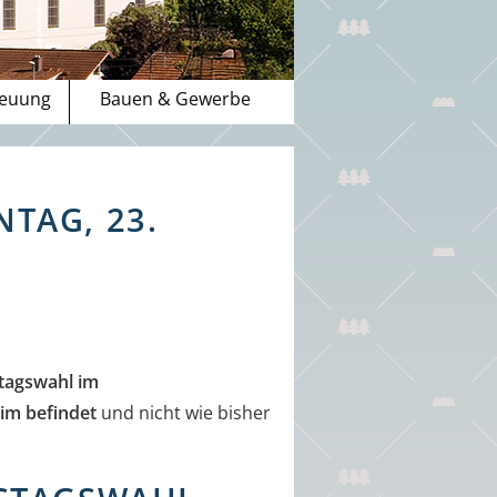
reuung
Bauen & Gewerbe
TAG, 23.
stagswahl im
im befindet
und nicht wie bisher