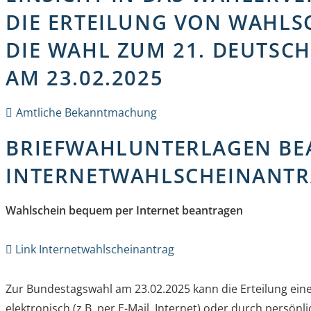
DIE ERTEILUNG VON WAHLS
DIE WAHL ZUM 21. DEUTSC
AM 23.02.2025
Amtliche Bekanntmachung
BRIEFWAHLUNTERLAGEN BE
INTERNETWAHLSCHEINANT
Wahlschein bequem per Internet beantragen
Link Internetwahlscheinantrag
Zur Bundestagswahl am 23.02.2025 kann die Erteilung eines
elektronisch (z.B. per E-Mail, Internet) oder durch persön