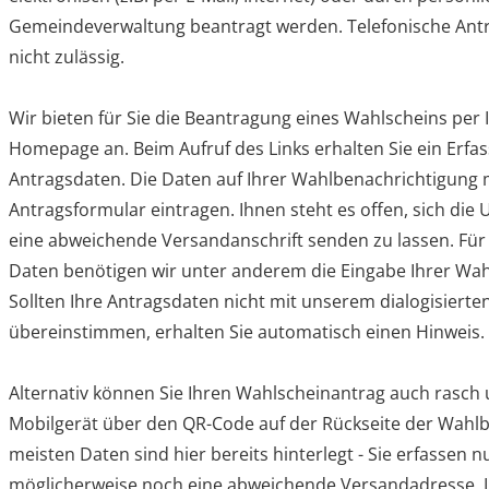
Gemeindeverwaltung beantragt werden. Telefonische Ant
nicht zulässig.
Wir bieten für Sie die Beantragung eines Wahlscheins per 
Homepage an. Beim Aufruf des Links erhalten Sie ein Erfa
Antragsdaten. Die Daten auf Ihrer Wahlbenachrichtigung 
Antragsformular eintragen. Ihnen steht es offen, sich di
eine abweichende Versandanschrift senden zu lassen. Für
Daten benötigen wir unter anderem die Eingabe Ihrer W
Sollten Ihre Antragsdaten nicht mit unserem dialogisierte
übereinstimmen, erhalten Sie automatisch einen Hinweis.
Alternativ können Sie Ihren Wahlscheinantrag auch rasch 
Mobilgerät über den QR-Code auf der Rückseite der Wahlb
meisten Daten sind hier bereits hinterlegt - Sie erfassen
möglicherweise noch eine abweichende Versandadresse. 