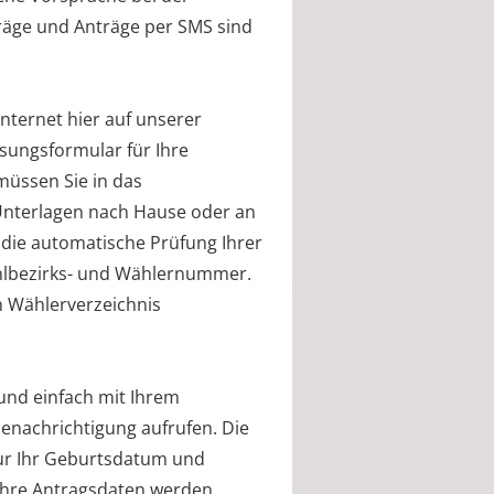
räge und Anträge per SMS sind
Internet hier auf unserer
ssungsformular für Ihre
müssen Sie in das
e Unterlagen nach Hause oder an
 die automatische Prüfung Ihrer
ahlbezirks- und Wählernummer.
n Wählerverzeichnis
und einfach mit Ihrem
enachrichtigung aufrufen. Die
 nur Ihr Geburtsdatum und
Ihre Antragsdaten werden