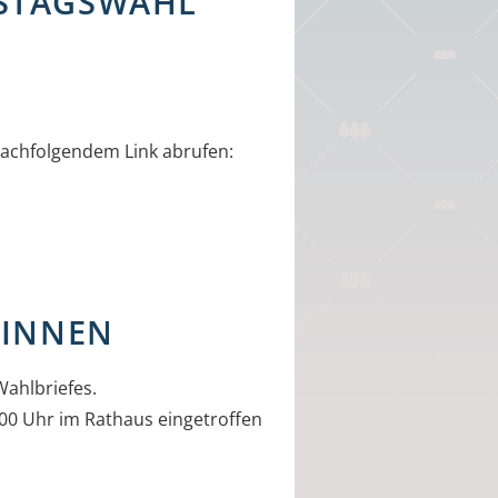
STAGSWAHL
nachfolgendem Link abrufen:
/INNEN
Wahlbriefes.
:00 Uhr im Rathaus eingetroffen