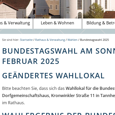
s & Verwaltung
Leben & Wohnen
Bildung & Bet
Sie sind hier:
Startseite
/
Rathaus & Verwaltung
/
Wahlen
/
Bundestagswahl 2025
BUNDESTAGSWAHL AM SONN
FEBRUAR 2025
GEÄNDERTES WAHLLOKAL
Bitte beachten Sie, dass sich das
Wahllokal für die Bunde
Dorfgemeinschaftshaus, Kronwinkler Straße 11 in Tannhe
im Rathaus.