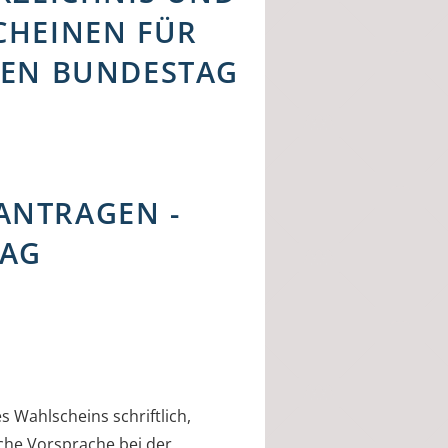
CHEINEN FÜR
HEN BUNDESTAG
ANTRAGEN -
RAG
 Wahlscheins schriftlich,
liche Vorsprache bei der