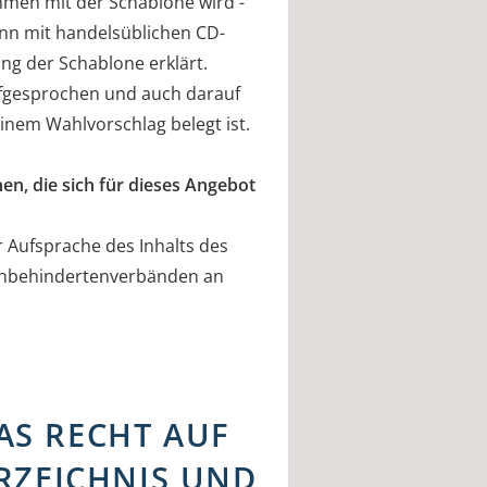
mmen mit der Schablone wird -
kann mit handelsüblichen CD-
ng der Schablone erklärt.
ufgesprochen und auch darauf
inem Wahlvorschlag belegt ist.
en, die sich für dieses Angebot
 Aufsprache des Inhalts des
Sehbehindertenverbänden an
AS RECHT AUF
RZEICHNIS UND