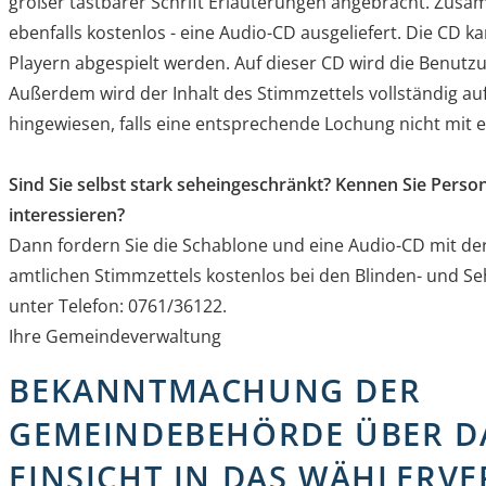
großer tastbarer Schrift Erläuterungen angebracht. Zusa
ebenfalls kostenlos - eine Audio-CD ausgeliefert. Die CD 
Playern abgespielt werden. Auf dieser CD wird die Benutzu
Außerdem wird der Inhalt des Stimmzettels vollständig a
hingewiesen, falls eine entsprechende Lochung nicht mit e
Sind Sie selbst stark seheingeschränkt? Kennen Sie Person
interessieren?
Dann fordern Sie die Schablone und eine Audio-CD mit der
amtlichen Stimmzettels kostenlos bei den Blinden- und 
unter Telefon: 0761/36122.
Ihre Gemeindeverwaltung
BEKANNTMACHUNG DER
GEMEINDEBEHÖRDE ÜBER D
EINSICHT IN DAS WÄHLERVE