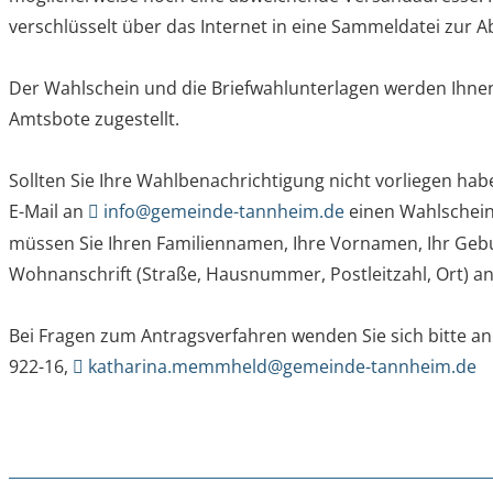
verschlüsselt über das Internet in eine Sammeldatei zur 
Der Wahlschein und die Briefwahlunterlagen werden Ihne
Amtsbote zugestellt.
Sollten Sie Ihre Wahlbenachrichtigung nicht vorliegen ha
E-Mail an
info@gemeinde-tannheim.de
einen Wahlschein 
müssen Sie Ihren Familiennamen, Ihre Vornamen, Ihr Geb
Wohnanschrift (Straße, Hausnummer, Postleitzahl, Ort) a
Bei Fragen zum Antragsverfahren wenden Sie sich bitte a
922-16,
katharina.memmheld@gemeinde-tannheim.de