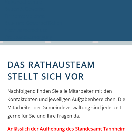
Volkshochschule
Bauen & Gewerbe
Firmenverzeichnis
Bau- und Gewerbeflächen
Hochwasserschutz
Breitbandversorgung
DAS RATHAUSTEAM
STELLT SICH VOR
Nachfolgend finden Sie alle Mitarbeiter mit den
Kontaktdaten und jeweiligen Aufgabenbereichen. Die
Mitarbeiter der Gemeindeverwaltung sind jederzeit
gerne für Sie und Ihre Fragen da.
Anlässlich der Aufhebung des Standesamt Tannheim