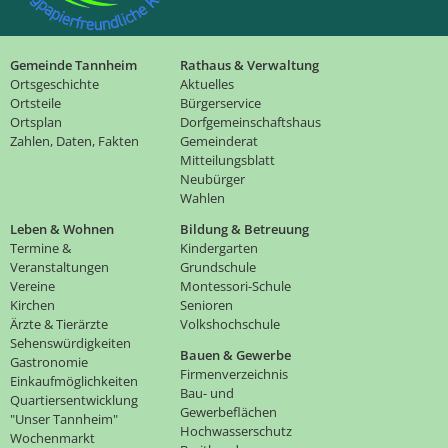
Gemeinde Tannheim
Rathaus & Verwaltung
Ortsgeschichte
Aktuelles
Ortsteile
Bürgerservice
Ortsplan
Dorfgemeinschaftshaus
Zahlen, Daten, Fakten
Gemeinderat
Mitteilungsblatt
Neubürger
Wahlen
Leben & Wohnen
Bildung & Betreuung
Termine &
Kindergarten
Veranstaltungen
Grundschule
Vereine
Montessori-Schule
Kirchen
Senioren
Ärzte & Tierärzte
Volkshochschule
Sehenswürdigkeiten
Bauen & Gewerbe
Gastronomie
Firmenverzeichnis
Einkaufmöglichkeiten
Bau- und
Quartiersentwicklung
Gewerbeflächen
"Unser Tannheim"
Hochwasserschutz
Wochenmarkt