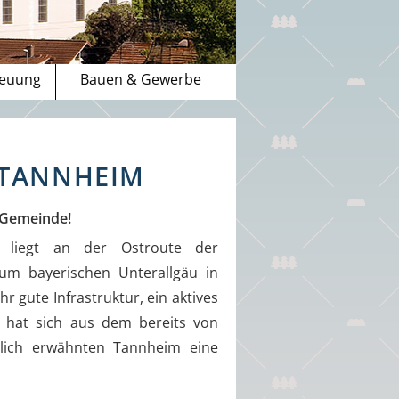
reuung
Bauen & Gewerbe
 TANNHEIM
r Gemeinde!
, liegt an der Ostroute der
m bayerischen Unterallgäu in
 gute Infrastruktur, ein aktives
t hat sich aus dem bereits von
dlich erwähnten Tannheim eine