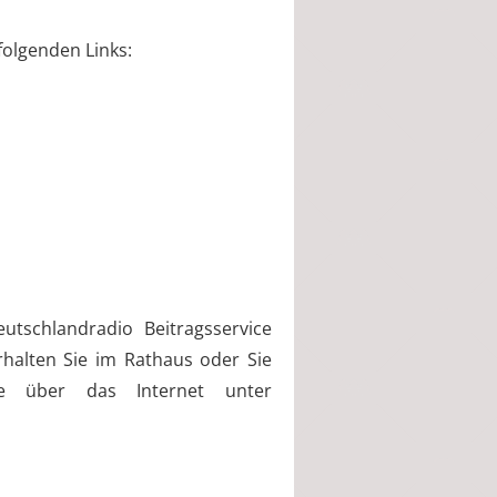
folgenden Links:
tschlandradio Beitragsservice
rhalten Sie im Rathaus oder Sie
 über das Internet unter