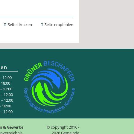
Seite drucken
Seite empfehlen
ten
 12:00
:00
 12:00
– 12:00
– 12:00
6:00
 12:00
n & Gewerbe
© copyright 2016 -
nverzeichnis
2026 Gemeinde