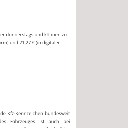
mer donnerstags und können zu
rm) und 21,27 € (in digitaler
nde Kfz-Kennzeichen bundesweit
des Fahrzeuges ist auch bei