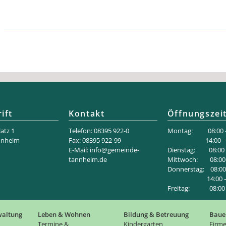
ift
Kontakt
Öffnungszei
atz 1
Telefon: 08395 922-0
Montag: 08:00 –
nnheim
Fax: 08395 922-99
14:00 – 18
E-Mail:
info@gemeinde-
Dienstag: 08:00 –
tannheim.de
Mittwoch: 08:00 
Donnerstag: 08:00 
14:00 – 1
Freitag: 08:00 –
waltung
Leben & Wohnen
Bildung & Betreuung
Baue
Termine &
Kindergarten
Firme