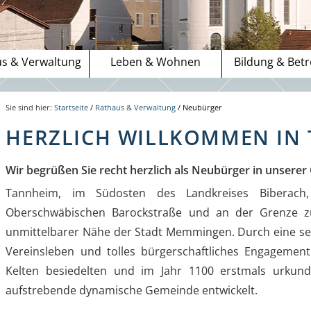
s & Verwaltung
Leben & Wohnen
Bildung & Bet
Sie sind hier:
Startseite
/
Rathaus & Verwaltung
/
Neubürger
HERZLICH WILLKOMMEN IN
Wir begrüßen Sie recht herzlich als Neubürger in unsere
Tannheim, im Südosten des Landkreises Biberach
Oberschwäbischen Barockstraße und an der Grenze zu
unmittelbarer Nähe der Stadt Memmingen. Durch eine sehr
Vereinsleben und tolles bürgerschaftliches Engagemen
Kelten besiedelten und im Jahr 1100 erstmals urkun
aufstrebende dynamische Gemeinde entwickelt.