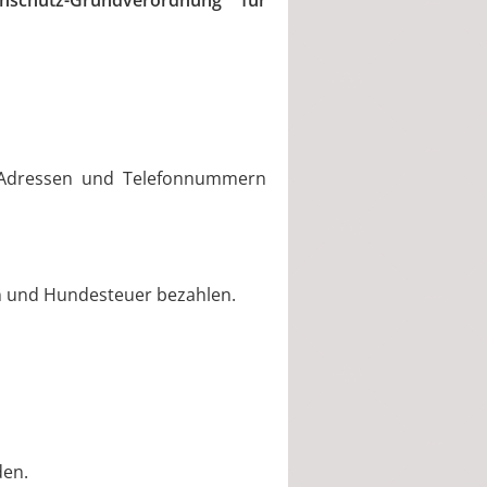
schutz-Grundverordnung für
n Adressen und Telefonnummern
n und Hundesteuer bezahlen.
den.