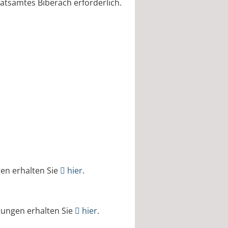
tsamtes Biberach erforderlich.
en erhalten Sie
hier
.
tungen erhalten Sie
hier
.