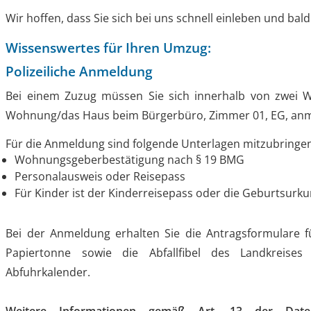
Wir hoffen, dass Sie sich bei uns schnell einleben und bal
Wissenswertes für Ihren Umzug:
Polizeiliche Anmeldung
Bei einem Zuzug müssen Sie sich innerhalb von zwei 
Wohnung/das Haus beim Bürgerbüro, Zimmer 01, EG, anme
Für die Anmeldung sind folgende Unterlagen mitzubringe
Wohnungsgeberbestätigung nach § 19 BMG
Personalausweis oder Reisepass
Für Kinder ist der Kinderreisepass oder die Geburtsurk
Bei der Anmeldung erhalten Sie die Antragsformulare f
Papiertonne sowie die Abfallfibel des Landkreise
Abfuhrkalender.