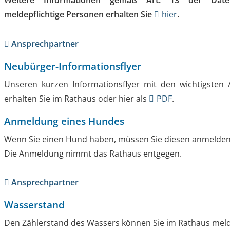
Weitere Informationen gemäß Art. 13 der Daten
meldepflichtige Personen erhalten Sie
hier
.
Ansprechpartner
Neubürger-Informationsflyer
Unseren kurzen Informationsflyer mit den wichtigste
erhalten Sie im Rathaus oder hier als
PDF
.
Anmeldung eines Hundes
Wenn Sie einen Hund haben, müssen Sie diesen anmelde
Die Anmeldung nimmt das Rathaus entgegen.
Ansprechpartner
Wasserstand
Den Zählerstand des Wassers können Sie im Rathaus mel