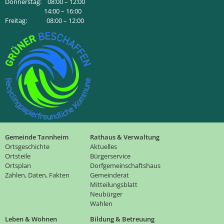
Donnerstag: 08:00 – 12:00
14:00 – 16:00
Freitag: 08:00 – 12:00
Gemeinde Tannheim
Rathaus & Verwaltung
Ortsgeschichte
Aktuelles
Ortsteile
Bürgerservice
Ortsplan
Dorfgemeinschaftshaus
Zahlen, Daten, Fakten
Gemeinderat
Mitteilungsblatt
Neubürger
Wahlen
Leben & Wohnen
Bildung & Betreuung