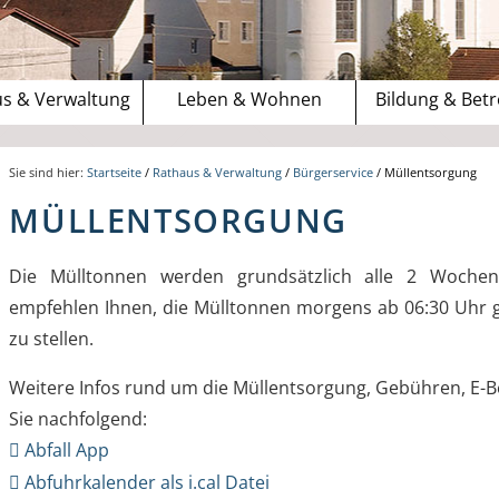
s & Verwaltung
Leben & Wohnen
Bildung & Bet
Sie sind hier:
Startseite
/
Rathaus & Verwaltung
/
Bürgerservice
/
Müllentsorgung
MÜLLENTSORGUNG
Die Mülltonnen werden grundsätzlich alle 2 Wochen, j
empfehlen Ihnen, die Mülltonnen morgens ab 06:30 Uhr gu
zu stellen.
Weitere Infos rund um die Müllentsorgung, Gebühren, E-Be
Sie nachfolgend:
Abfall App
Abfuhrkalender als i.cal Datei