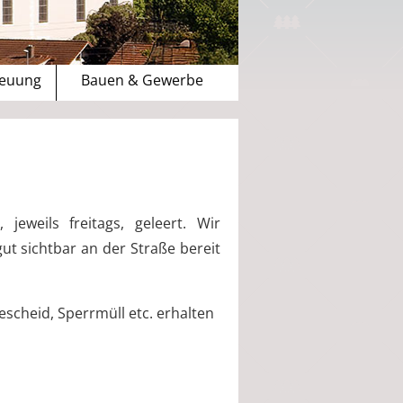
reuung
Bauen & Gewerbe
eweils freitags, geleert. Wir
t sichtbar an der Straße bereit
scheid, Sperrmüll etc. erhalten