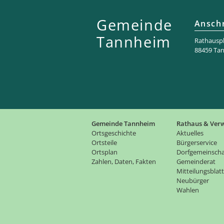
Gemeinde
Anschr
Tannheim
Rathaus­pl
88459 Ta
Gemeinde Tannheim
Rathaus & Ver
Ortsgeschichte
Aktuelles
Ortsteile
Bürgerservice
Ortsplan
Dorfgemeinscha
Zahlen, Daten, Fakten
Gemeinderat
Mitteilungsblatt
Neubürger
Wahlen