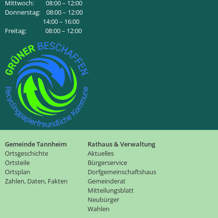
Mittwoch: 08:00 – 12:00
Donnerstag: 08:00 – 12:00
14:00 – 16:00
Freitag: 08:00 – 12:00
Gemeinde Tannheim
Rathaus & Verwaltung
Ortsgeschichte
Aktuelles
Ortsteile
Bürgerservice
Ortsplan
Dorfgemeinschaftshaus
Zahlen, Daten, Fakten
Gemeinderat
Mitteilungsblatt
Neubürger
Wahlen