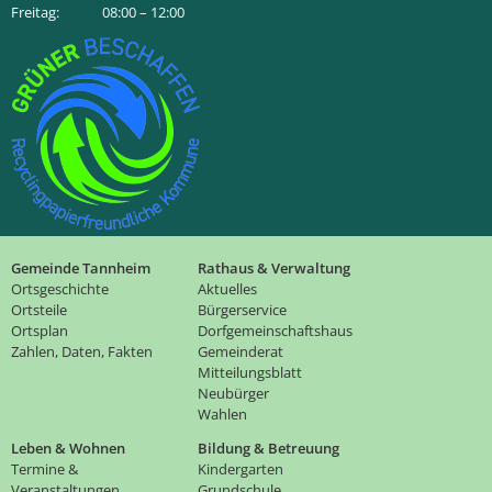
Freitag: 08:00 – 12:00
Gemeinde Tannheim
Rathaus & Verwaltung
Ortsgeschichte
Aktuelles
Ortsteile
Bürgerservice
Ortsplan
Dorfgemeinschaftshaus
Zahlen, Daten, Fakten
Gemeinderat
Mitteilungsblatt
Neubürger
Wahlen
Leben & Wohnen
Bildung & Betreuung
Termine &
Kindergarten
Veranstaltungen
Grundschule