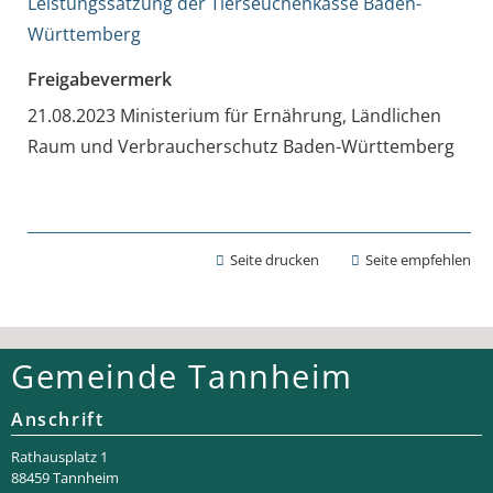
Leistungssatzung der Tierseuchenkasse Baden-
Württemberg
Freigabevermerk
21.08.2023 Ministerium für Ernährung, Ländlichen
Raum und Verbraucherschutz Baden-Württemberg
Seite drucken
Seite empfehlen
Gemeinde Tannheim
Anschrift
Rathaus­platz 1
88459 Tannheim