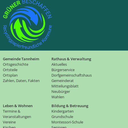
Gemeinde Tannheim
Rathaus & Verwaltung
Ortsgeschichte
Aktuelles
Ortsteile
Bürgerservice
Ortsplan
Dorfgemeinschaftshaus
Zahlen, Daten, Fakten
Gemeinderat
Mitteilungsblatt
Neubürger
Wahlen
Leben & Wohnen
Bildung & Betreuung
Termine &
Kindergarten
Veranstaltungen
Grundschule
Vereine
Montessori-Schule
Kirchen
Senioren