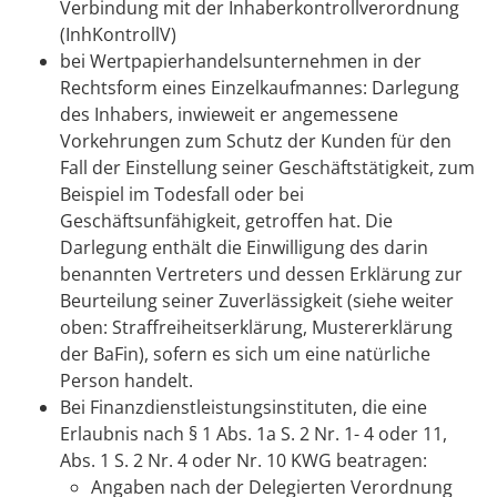
Verbindung mit der Inhaberkontrollverordnung
(InhKontrollV)
bei Wertpapierhandelsunternehmen in der
Rechtsform eines Einzelkaufmannes: Darlegung
des Inhabers, inwieweit er angemessene
Vorkehrungen zum Schutz der Kunden für den
Fall der Einstellung seiner Geschäftstätigkeit, zum
Beispiel im Todesfall oder bei
Geschäftsunfähigkeit, getroffen hat. Die
Darlegung enthält die Einwilligung des darin
benannten Vertreters und dessen Erklärung zur
Beurteilung seiner Zuverlässigkeit (siehe weiter
oben: Straffreiheitserklärung, Mustererklärung
der BaFin), sofern es sich um eine natürliche
Person handelt.
Bei Finanzdienstleistungsinstituten, die eine
Erlaubnis nach § 1 Abs. 1a S. 2 Nr. 1- 4 oder 11,
Abs. 1 S. 2 Nr. 4 oder Nr. 10 KWG beatragen:
Angaben nach der Delegierten Verordnung