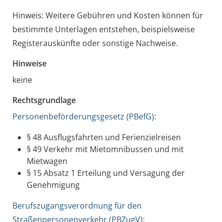
Hinweis: Weitere Gebühren und Kosten können für
bestimmte Unterlagen entstehen, beispielsweise
Registerauskünfte oder sonstige Nachweise.
Hinweise
keine
Rechtsgrundlage
Personenbeförderungsgesetz (PBefG)
:
§ 48 Ausflugsfahrten und Ferienzielreisen
§ 49 Verkehr mit Mietomnibussen und mit
Mietwagen
§ 15 Absatz 1 Erteilung und Versagung der
Genehmigung
Berufszugangsverordnung für den
Straßenpersonenverkehr (PBZugV)
: