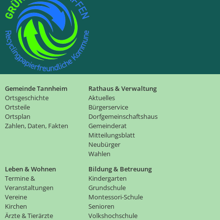
Gemeinde Tannheim
Rathaus & Verwaltung
Ortsgeschichte
Aktuelles
Ortsteile
Bürgerservice
Ortsplan
Dorfgemeinschaftshaus
Zahlen, Daten, Fakten
Gemeinderat
Mitteilungsblatt
Neubürger
Wahlen
Leben & Wohnen
Bildung & Betreuung
Termine &
Kindergarten
Veranstaltungen
Grundschule
Vereine
Montessori-Schule
Kirchen
Senioren
Ärzte & Tierärzte
Volkshochschule