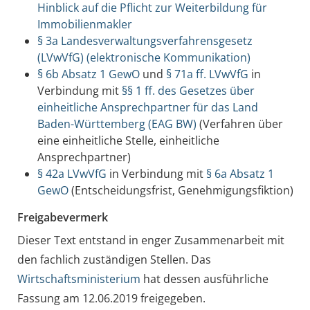
Hinblick auf die Pflicht zur Weiterbildung für
Immobilienmakler
§ 3a Landesverwaltungsverfahrensgesetz
(LVwVfG) (elektronische Kommunikation)
§ 6b Absatz 1 GewO
und
§ 71a ff. LVwVfG
in
Verbindung mit
§§ 1 ff. des Gesetzes über
einheitliche Ansprechpartner für das Land
Baden-Württemberg (EAG BW)
(Verfahren über
eine einheitliche Stelle, einheitliche
Ansprechpartner)
§ 42a LVwVfG
in Verbindung mit
§ 6a Absatz 1
GewO
(Entscheidungsfrist, Genehmigungsfiktion)
Freigabevermerk
Dieser Text entstand in enger Zusammenarbeit mit
den fachlich zuständigen Stellen. Das
Wirtschaftsministerium
hat dessen ausführliche
Fassung am 12.06.2019 freigegeben.