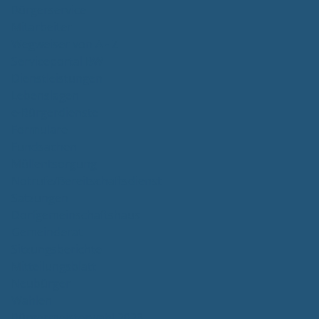
Bürgerservice
Mitarbeiter
Wegweiser von A - Z
Serviceportal BW
Dienstleistungen
Lebenslagen
e-Bürgerdienste
Formulare
Fundsachen
Müllentsorgung
Notrufe/Bereitschaftsdienst
Satzungen
Dorfgemeinschaftshaus
Gemeinderat
Sitzungsberichte
Mitteilungsblatt
Neubürger
Wahlen
Bürgermeisterwahl 2023