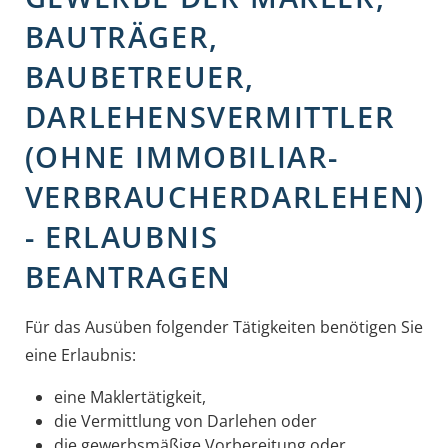
BAUTRÄGER,
BAUBETREUER,
DARLEHENSVERMITTLER
(OHNE IMMOBILIAR-
VERBRAUCHERDARLEHEN)
- ERLAUBNIS
BEANTRAGEN
Für das Ausüben folgender Tätigkeiten benötigen Sie
eine Erlaubnis:
eine Maklertätigkeit,
die Vermittlung von Darlehen oder
die gewerbsmäßige Vorbereitung oder