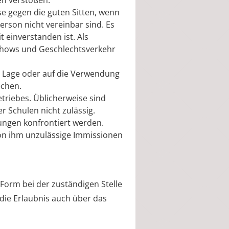
en verstoßen.
se
gegen die guten Sitten
, wenn
rson nicht vereinbar sind. Es
 einverstanden ist. Als
epshows und Geschlechtsverkehr
he Lage oder auf die Verwendung
echen.
triebes. Üblicherweise sind
r Schulen nicht zulässig.
ungen konfrontiert werden.
von ihm unzulässige Immissionen
r Form bei der zuständigen Stelle
 die Erlaubnis auch über das