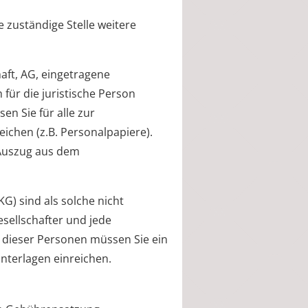
 zuständige Stelle weitere
aft, AG, eingetragene
für die juristische Person
n Sie für alle zur
ichen (z.B. Personalpapiere).
 Auszug aus dem
) sind als solche nicht
esellschafter und jede
e dieser Personen müssen Sie ein
nterlagen einreichen.