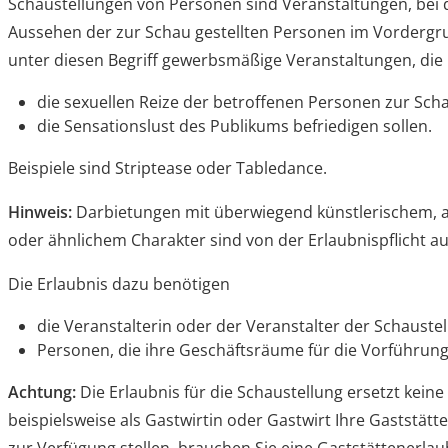
Schaustellungen von Personen sind Veranstaltungen, bei 
Aussehen der zur Schau gestellten Personen im Vordergr
unter diesen Begriff gewerbsmäßige Veranstaltungen, die
die sexuellen Reize der betroffenen Personen zur Scha
die Sensationslust des Publikums befriedigen sollen.
Beispiele sind Striptease oder Tabledance.
Hinweis:
Darbietungen mit überwiegend künstlerischem, 
oder ähnlichem Charakter sind von der Erlaubnispflicht
Die Erlaubnis dazu benötigen
die Veranstalterin oder der Veranstalter der Schauste
Personen, die ihre Geschäftsräume für die Vorführung
Achtung:
Die Erlaubnis für die Schaustellung ersetzt kein
beispielsweise als Gastwirtin oder Gastwirt Ihre Gaststätt