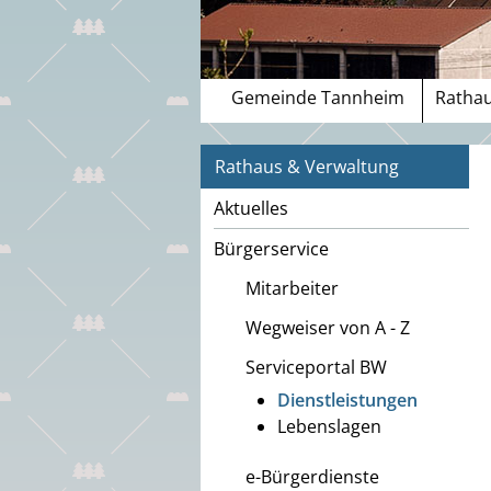
Gemeinde Tannheim
Rathau
Rathaus & Verwaltung
Aktuelles
Bürgerservice
Mitarbeiter
Wegweiser von A - Z
Serviceportal BW
Dienstleistungen
Lebenslagen
e-Bürgerdienste