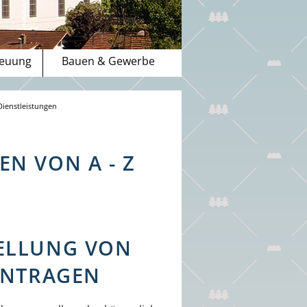
reuung
Bauen & Gewerbe
Dienstleistungen
N VON A - Z
LLUNG VON P
NTRAGEN