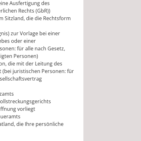
eine Ausfertigung des
erlichen Rechts (GbR))
Sitzland, die die Rechtsform
is) zur Vorlage bei einer
iebes oder einer
sonen: für alle nach Gesetz,
tigten Personen)
n, die mit der Leitung des
 (bei juristischen Personen: für
sellschaftsvertrag
nzamts
ollstreckungsgerichts
ffnung vorliegt
eueramts
land, die Ihre persönliche