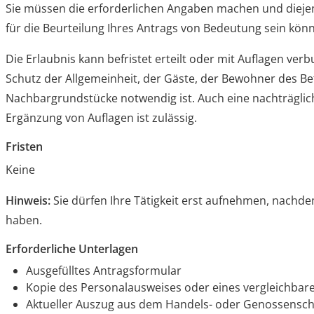
Sie müssen die erforderlichen Angaben machen und diejen
für die Beurteilung Ihres Antrags von Bedeutung sein kön
Die Erlaubnis kann befristet erteilt oder mit Auflagen v
Schutz der Allgemeinheit, der Gäste, der Bewohner des B
Nachbargrundstücke notwendig ist. Auch eine nachträgl
Ergänzung von Auflagen ist zulässig.
Fristen
Keine
Hinweis:
Sie dürfen Ihre Tätigkeit erst aufnehmen, nachde
haben.
Erforderliche Unterlagen
Ausgefülltes Antragsformular
Kopie des Personalausweises oder eines vergleichbare
Aktueller Auszug aus dem Handels- oder Genossenscha