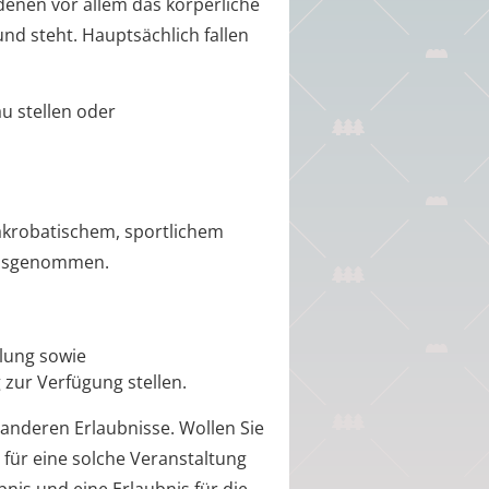
denen vor allem das körperliche
und steht.
Hauptsächlich fallen
u stellen oder
akrobatischem, sportlichem
 ausgenommen.
llung sowie
 zur Verfügung stellen.
e anderen Erlaubnisse.
Wollen Sie
e für eine solche Veranstaltung