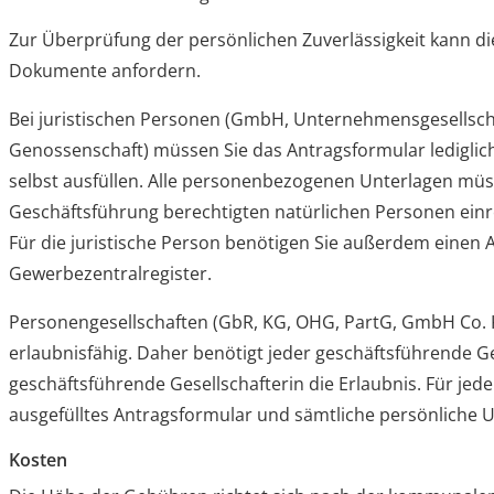
Zur Überprüfung der persönlichen Zuverlässigkeit kann die
Dokumente anfordern.
Bei juristischen Personen (GmbH, Unternehmensgesellsch
Genossenschaft) müssen Sie das Antragsformular lediglich 
selbst ausfüllen. Alle personenbezogenen Unterlagen müsse
Geschäftsführung berechtigten natürlichen Personen einre
Für die juristische Person benötigen Sie außerdem einen
Gewerbezentralregister.
Personengesellschaften (GbR, KG, OHG, PartG, GmbH Co. KG
erlaubnisfähig. Daher benötigt jeder geschäftsführende G
geschäftsführende Gesellschafterin die Erlaubnis. Für jed
ausgefülltes Antragsformular und sämtliche persönliche U
Kosten