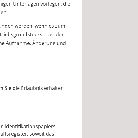
igen Unterlagen vorlegen, die
nen.
erbunden werden, wenn es zum
etriebsgrundstücks oder der
iche Aufnahme, Änderung und
m Sie die Erlaubnis erhalten
n Identifikationspapiers
ftsregister, soweit das