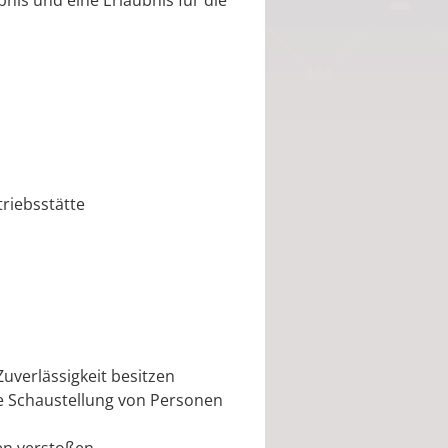
nis und eine Erlaubnis für die
riebsstätte
uverlässigkeit besitzen
ie Schaustellung von Personen