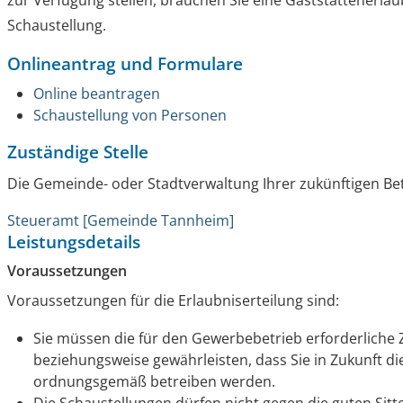
zur Verfügung stellen,
brauchen Sie eine Gaststättenerlaub
Schaustellung.
Onlineantrag und Formulare
Online beantragen
Schaustellung von Personen
Zuständige Stelle
Die Gemeinde- oder Stadtverwaltung Ihrer zukünftigen Bet
Steueramt [Gemeinde Tannheim]
Leistungsdetails
Voraussetzungen
Voraussetzungen für die Erlaubniserteilung sind:
Sie müssen die für den Gewerbebetrieb erforderliche Z
beziehungsweise gewährleisten, dass Sie in Zukunft d
ordnungsgemäß betreiben werden.