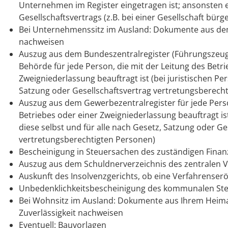
Unternehmen im Register eingetragen ist; ansonsten 
Gesellschaftsvertrags (z.B. bei einer Gesellschaft bürg
Bei Unternehmenssitz im Ausland: Dokumente aus dem 
nachweisen
Auszug aus dem Bundeszentralregister (Führungszeugn
Behörde für jede Person, die mit der Leitung des Betr
Zweigniederlassung beauftragt ist (bei juristischen Per
Satzung oder Gesellschaftsvertrag vertretungsberech
Auszug aus dem Gewerbezentralregister für jede Perso
Betriebes oder einer Zweigniederlassung beauftragt ist
diese selbst und für alle nach Gesetz, Satzung oder Ge
vertretungsberechtigten Personen)
Bescheinigung in Steuersachen des zuständigen Fina
Auszug aus dem Schuldnerverzeichnis des zentralen V
Auskunft des Insolvenzgerichts, ob eine Verfahrenserö
Unbedenklichkeitsbescheinigung des kommunalen St
Bei Wohnsitz im Ausland: Dokumente aus Ihrem Heimat
Zuverlässigkeit nachweisen
Eventuell: Bauvorlagen