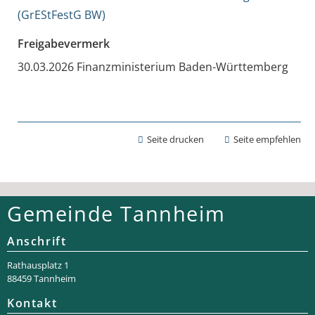
(GrEStFestG BW)
Freigabevermerk
30.03.2026 Finanzministerium Baden-Württemberg
Seite drucken
Seite empfehlen
Gemeinde Tannheim
Anschrift
Rathaus­platz 1
88459 Tannheim
Kontakt