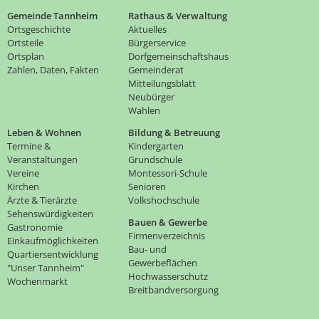
Gemeinde Tannheim
Rathaus & Verwaltung
Ortsgeschichte
Aktuelles
Ortsteile
Bürgerservice
Ortsplan
Dorfgemeinschaftshaus
Zahlen, Daten, Fakten
Gemeinderat
Mitteilungsblatt
Neubürger
Wahlen
Leben & Wohnen
Bildung & Betreuung
Termine &
Kindergarten
Veranstaltungen
Grundschule
Vereine
Montessori-Schule
Kirchen
Senioren
Ärzte & Tierärzte
Volkshochschule
Sehenswürdigkeiten
Bauen & Gewerbe
Gastronomie
Firmenverzeichnis
Einkaufmöglichkeiten
Bau- und
Quartiersentwicklung
Gewerbeflächen
"Unser Tannheim"
Hochwasserschutz
Wochenmarkt
Breitbandversorgung