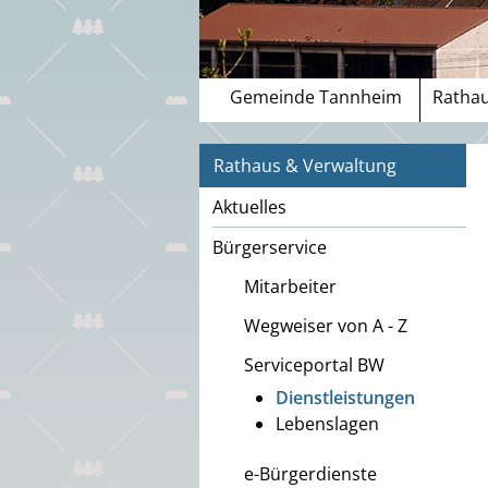
Gemeinde Tannheim
Rathau
Rathaus & Verwaltung
Aktuelles
Bürgerservice
Mitarbeiter
Wegweiser von A - Z
Serviceportal BW
Dienstleistungen
Lebenslagen
e-Bürgerdienste