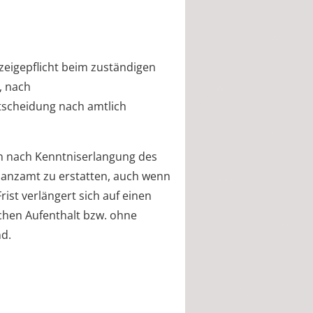
zeigepflicht beim zuständigen
, nach
tscheidung nach amtlich
en nach Kenntniserlangung des
nanzamt zu erstatten, auch wenn
st verlängert sich auf einen
chen Aufenthalt bzw. ohne
nd.