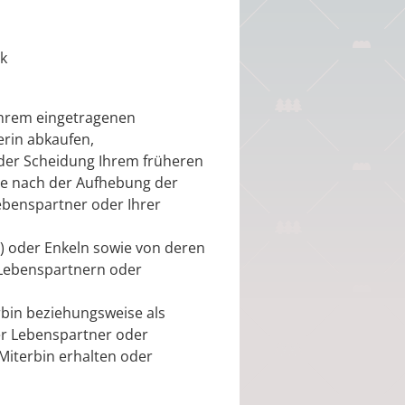
ck
Ihrem eingetragenen
rin abkaufen,
er Scheidung Ihrem früheren
se nach der Aufhebung der
ebenspartner oder Ihrer
n) oder Enkeln sowie von deren
Lebenspartnern oder
rbin beziehungsweise als
r Lebenspartner oder
Miterbin erhalten oder