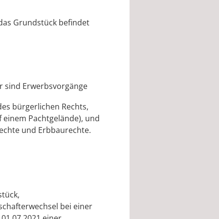
 das Grundstück befindet
r sind Erwerbsvorgänge
es bürgerlichen Rechts,
 einem Pachtgelände), und
echte und Erbbaurechte.
tück,
schafterwechsel bei einer
01.07.2021 einer