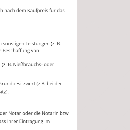
ch nach dem Kaufpreis für das
sonstigen Leistungen (z. B.
 Beschaffung von
(z. B. Nießbrauchs- oder
Grundbesitzwert (z.B. bei der
tz).
der Notar oder die Notarin bzw.
ss Ihrer Eintragung im