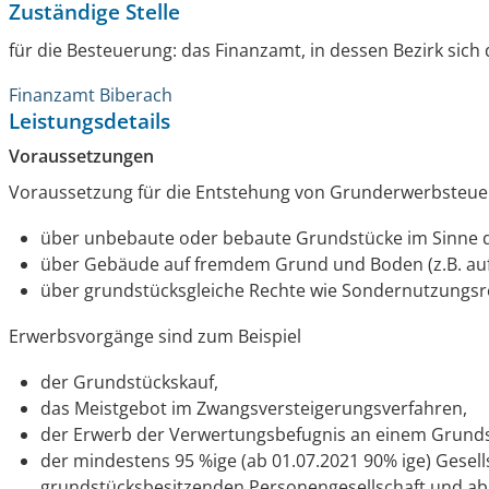
Zuständige Stelle
für die Besteuerung: das Finanzamt, in dessen Bezirk sich
Finanzamt Biberach
Leistungsdetails
Voraussetzungen
Voraussetzung für die Entstehung von Grunderwerbsteue
über unbebaute oder bebaute Grundstücke im Sinne d
über Gebäude auf fremdem Grund und Boden (z.B. auf
über grundstücksgleiche Rechte wie Sondernutzungsr
Erwerbsvorgänge sind zum Beispiel
der Grundstückskauf,
das Meistgebot im Zwangsversteigerungsverfahren,
der Erwerb der Verwertungsbefugnis an einem Grunds
der mindestens 95 %ige (ab 01.07.2021 90% ige) Gesell
grundstücksbesitzenden Personengesellschaft und ab 