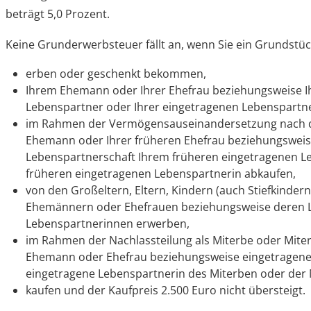
beträgt 5,0 Prozent.
Keine Grunderwerbsteuer fällt an, wenn Sie ein Grundstü
erben oder geschenkt bekommen,
Ihrem Ehemann oder Ihrer Ehefrau beziehungsweise 
Lebenspartner oder Ihrer eingetragenen Lebenspartne
im Rahmen der Vermögensauseinandersetzung nach d
Ehemann oder Ihrer früheren Ehefrau beziehungswei
Lebenspartnerschaft Ihrem früheren eingetragenen L
früheren eingetragenen Lebenspartnerin abkaufen,
von den Großeltern, Eltern, Kindern (auch Stiefkinder
Ehemännern oder Ehefrauen beziehungsweise deren 
Lebenspartnerinnen erwerben,
im Rahmen der Nachlassteilung als Miterbe oder Mite
Ehemann oder Ehefrau beziehungsweise eingetragene
eingetragene Lebenspartnerin des Miterben oder der 
kaufen und der Kaufpreis 2.500 Euro nicht übersteigt.