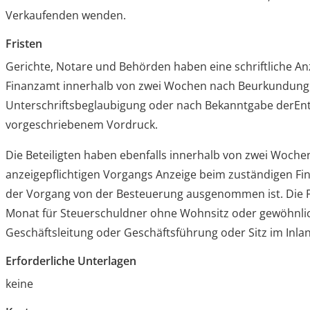
Verkaufenden wenden.
Fristen
Gerichte, Notare und Behörden haben eine schriftliche An
Finanzamt innerhalb von zwei Wochen nach Beurkundung
Unterschriftsbeglaubigung oder nach Bekanntgabe derEn
vorgeschriebenem Vordruck.
Die Beteiligten haben ebenfalls innerhalb von zwei Woch
anzeigepflichtigen Vorgangs Anzeige beim zuständigen Fi
der Vorgang von der Besteuerung ausgenommen ist. Die Fri
Monat für Steuerschuldner ohne Wohnsitz oder gewöhnli
Geschäftsleitung oder Geschäftsführung oder Sitz im Inla
Erforderliche Unterlagen
keine