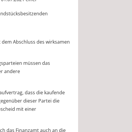
rundstücksbesitzenden
it dem Abschluss des wirksamen
agsparteien müssen das
er andere
aufvertrag, dass die kaufende
gegenüber dieser Partei die
scheid mit einer
ich das Finanzamt auch an die