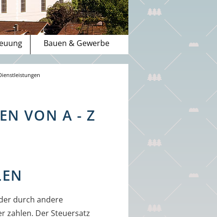
reuung
Bauen & Gewerbe
Dienstleistungen
N VON A - Z
LEN
der durch andere
 zahlen. Der Steuersatz