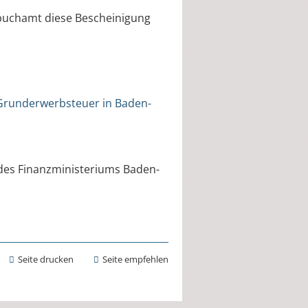
buchamt diese Bescheinigung
 Grunderwerbsteuer in Baden-
n des Finanzministeriums Baden-
Seite drucken
Seite empfehlen