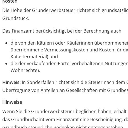
Kosten
Die Höhe der Grunderwerbsteuer richtet sich grundsätzli
Grundstück.
Das Finanzamt berücksichtigt bei der Berechnung auch
die von den Käufern oder Käuferinnen übernommenen 
übernommene Vermessungskosten und Kosten für die
Katastermaterial) und
die der verkaufenden Partei vorbehaltenen Nutzungen 
Wohnrechte).
Hinweis:
In Sonderfällen richtet sich die Steuer nach dem 
Übertragung von Anteilen an Gesellschaften mit Grundbesi
Hinweise
Wenn Sie die Grunderwerbsteuer beglichen haben, erhält 
das Grundbuchamt vom Finanzamt eine Bescheinigung, da
Grundbuch steuerliche Bedenken nicht entgegenstehen