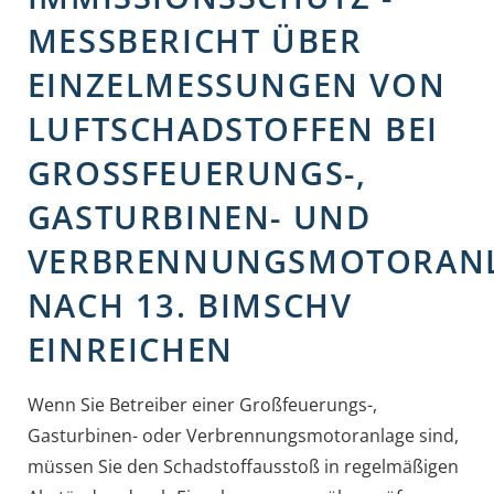
MESSBERICHT ÜBER
EINZELMESSUNGEN VON
LUFTSCHADSTOFFEN BEI
GROSSFEUERUNGS-, G
ASTURBINEN- UND V
ERBRENNUNGSMOTORANLA
ACH 13. BIMSCHV E
INREICHEN
Wenn Sie Betreiber einer Großfeuerungs-,
Gasturbinen- oder Verbrennungsmotoranlage sind,
müssen Sie den Schadstoffausstoß in regelmäßigen