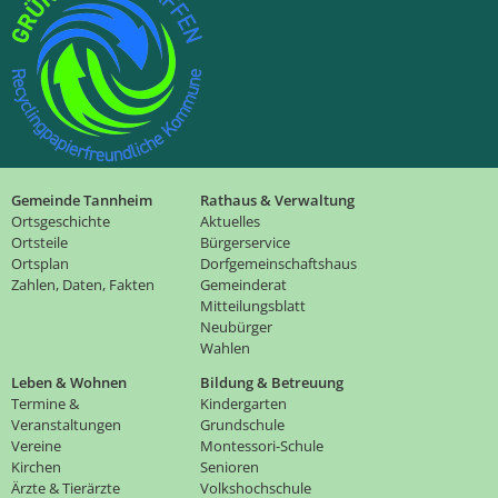
Gemeinde Tannheim
Rathaus & Verwaltung
Ortsgeschichte
Aktuelles
Ortsteile
Bürgerservice
Ortsplan
Dorfgemeinschaftshaus
Zahlen, Daten, Fakten
Gemeinderat
Mitteilungsblatt
Neubürger
Wahlen
Leben & Wohnen
Bildung & Betreuung
Termine &
Kindergarten
Veranstaltungen
Grundschule
Vereine
Montessori-Schule
Kirchen
Senioren
Ärzte & Tierärzte
Volkshochschule