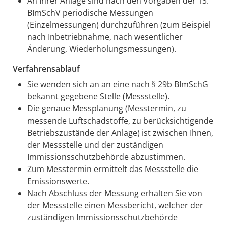
An Ihrer Anlage sind nach den Vorgaben der 13.
BImSchV periodische Messungen
(Einzelmessungen) durchzuführen (zum Beispiel
nach Inbetriebnahme, nach wesentlicher
Änderung, Wiederholungsmessungen).
Verfahrensablauf
Sie wenden sich an an eine nach § 29b BImSchG
bekannt gegebene Stelle (Messstelle).
Die genaue Messplanung (Messtermin, zu
messende Luftschadstoffe, zu berücksichtigende
Betriebszustände der Anlage) ist zwischen Ihnen,
der Messstelle und der zuständigen
Immissionsschutzbehörde abzustimmen.
Zum Messtermin ermittelt das Messstelle die
Emissionswerte.
Nach Abschluss der Messung erhalten Sie von
der Messstelle einen Messbericht, welcher der
zuständigen Immissionsschutzbehörde