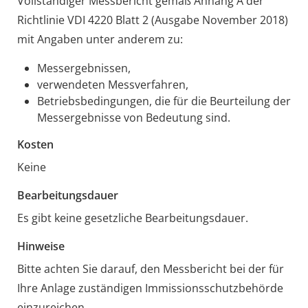
Vollständiger Messbericht gemäß Anhang A der
Richtlinie VDI 4220 Blatt 2 (Ausgabe November 2018)
mit Angaben unter anderem zu:
Messergebnissen,
verwendeten Messverfahren,
Betriebsbedingungen, die für die Beurteilung der
Messergebnisse von Bedeutung sind.
Kosten
Keine
Bearbeitungsdauer
Es gibt keine gesetzliche Bearbeitungsdauer.
Hinweise
Bitte achten Sie darauf, den Messbericht bei der für
Ihre Anlage zuständigen Immissionsschutzbehörde
einzureichen.