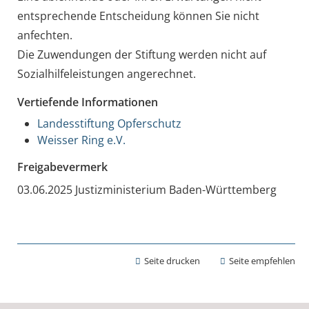
entsprechende Entscheidung können Sie nicht
anfechten.
Die Zuwendungen der Stiftung werden nicht auf
Sozialhilfeleistungen angerechnet.
Vertiefende Informationen
Landesstiftung Opferschutz
Weisser Ring e.V.
Freigabevermerk
03.06.2025 Justizministerium Baden-Württemberg
Seite drucken
Seite empfehlen