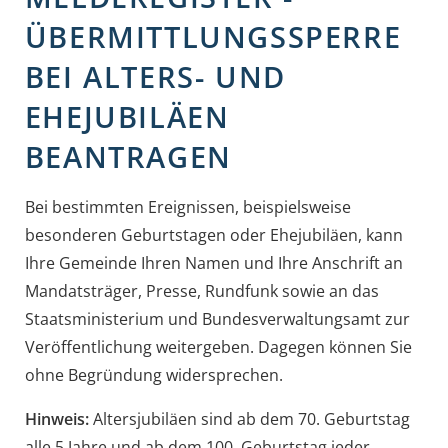
ÜBERMITTLUNGSSPERRE
BEI ALTERS- UND
EHEJUBILÄEN
BEANTRAGEN
Bei bestimmten Ereignissen
, beispielsweise
besonderen Geburtstagen oder Ehejubiläen,
kann
Ihre Gemeinde Ihren Namen und Ihre Anschrift an
Mandatsträger, Presse, Rundfunk sowie an das
Staatsministerium und Bundesverwaltungsamt zur
Veröffentlichung weitergeben. Dagegen können Sie
ohne Begründung widersprechen.
Hinweis:
Altersjubiläen sind ab dem 70. Geburtstag
alle 5 Jahre und ab dem 100. Geburtstag jeder