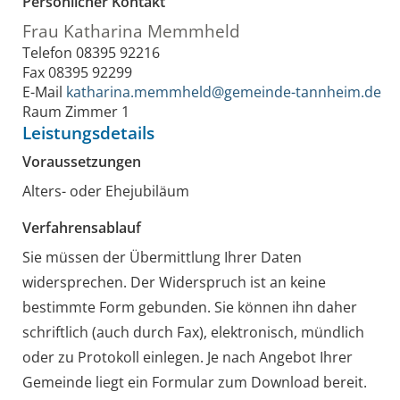
Persönlicher Kontakt
Frau
Katharina
Memmheld
Telefon
08395 92216
Fax
08395 92299
E-Mail
katharina.memmheld@gemeinde-tannheim.de
Raum
Zimmer 1
Leistungsdetails
Voraussetzungen
Alters- oder Ehejubiläum
Verfahrensablauf
Sie müssen der Übermittlung Ihrer Daten
widersprechen. Der Widerspruch ist an keine
bestimmte Form gebunden. Sie können ihn daher
schriftlich (auch durch Fax), elektronisch, mündlich
oder zu Protokoll einlegen.
Je nach Angebot Ihrer
Gemeinde liegt ein Formular zum Download bereit.