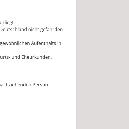
orliegt
 Deutschland nicht gefährden
gewöhnlichen Aufenthalts in
burts- und Eheurkunden,
 nachziehenden Person