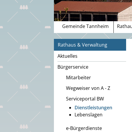
Gemeinde Tannheim
Rathau
Rathaus & Verwaltung
Aktuelles
Bürgerservice
Mitarbeiter
Wegweiser von A - Z
Serviceportal BW
Dienstleistungen
Lebenslagen
e-Bürgerdienste