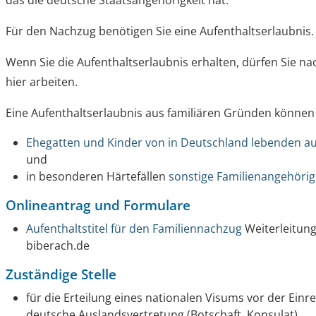
das die deutsche Staatsangehörigkeit hat.
Für den Nachzug benötigen Sie eine Aufenthaltserlaubnis.
Wenn Sie die Aufenthaltserlaubnis erhalten, dürfen Sie 
hier arbeiten.
Eine Aufenthaltserlaubnis aus familiären Gründen können
Ehegatten und Kinder von in Deutschland lebenden a
und
in besonderen Härtefällen
sonstige Familienangehöri
Onlineantrag und Formulare
Aufenthaltstitel für den Familiennachzug
Weiterleitung
biberach.de
Zuständige Stelle
für die Erteilung eines nationalen Visums vor der Einr
deutsche Auslandsvertretung (Botschaft, Konsulat)