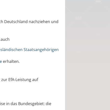
nach Deutschland nachziehen und
 auch
usländischen Staatsangehörigen
ge
erhalten.
 zur EfA-Leistung auf
eise in das Bundesgebiet: die