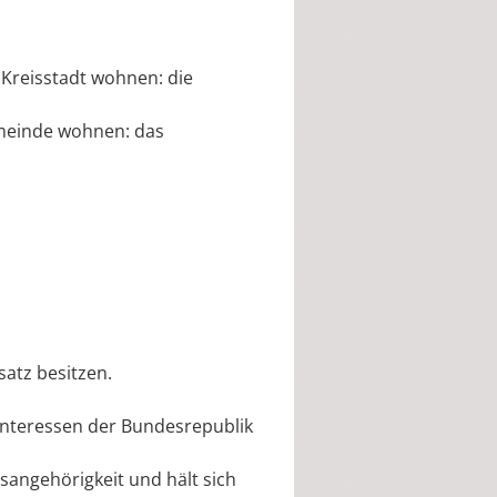
 Kreisstadt wohnen: die
emeinde wohnen: das
satz besitzen.
 Interessen der Bundesrepublik
tsangehörigkeit und hält sich