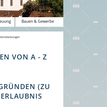
reuung
Bauen & Gewerbe
Dienstleistungen
N VON A - Z
 GRÜNDEN (ZU
SERLAUBNIS