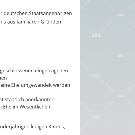
er deutschen Staatsangehörigen
nis aus familiären Gründen
7 geschlossenen eingetragenen
hen
n eine Ehe umgewandelt werden
t staatlich anerkannten
n Ehe im Wesentlichen
minderjährigen ledigen Kindes,