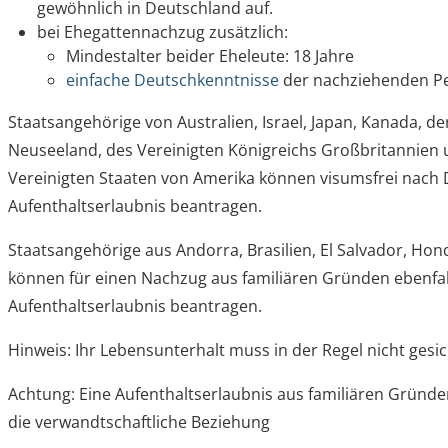
gewöhnlich in Deutschland auf.
bei Ehegattennachzug zusätzlich:
Mindestalter beider Eheleute: 18 Jahre
einfache Deutschkenntnisse
der nachziehenden P
Staatsangehörige von Australien, Israel, Japan, Kanada, de
Neuseeland, des Vereinigten Königreichs Großbritannien
Vereinigten Staaten von Amerika können visumsfrei nach 
Aufenthaltserlaubnis beantragen.
Staatsangehörige aus Andorra, Brasilien, El Salvador, H
können für einen Nachzug aus familiären Gründen ebenfall
Aufenthaltserlaubnis beantragen.
Hinweis:
Ihr Lebensunterhalt muss in der Regel nicht gesic
Achtung:
Eine Aufenthaltserlaubnis aus familiären Gründen
die verwandtschaftliche Beziehung