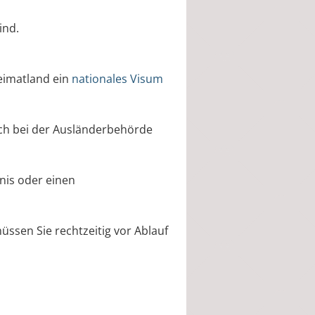
ind.
eimatland ein
nationales Visum
lich bei der Ausländerbehörde
nis oder einen
müssen Sie rechtzeitig vor Ablauf