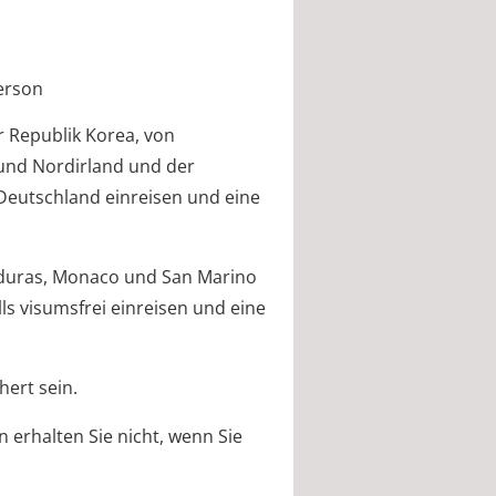
erson
r Republik Korea, von
 und Nordirland und der
Deutschland einreisen und eine
onduras, Monaco und San Marino
s visumsfrei einreisen und eine
hert sein.
 erhalten Sie nicht, wenn Sie