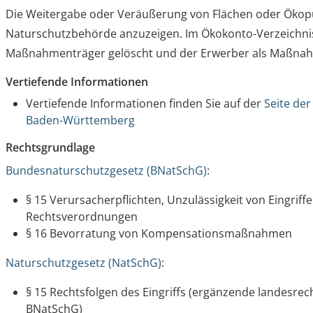
Die Weitergabe oder Veräußerung von Flächen oder Ökopu
Naturschutzbehörde anzuzeigen. Im Ökokonto-Verzeichnis
Maßnahmenträger gelöscht und der Erwerber als Maßnah
Vertiefende Informationen
Vertiefende Informationen finden Sie auf der
Seite de
Baden-Württemberg
Rechtsgrundlage
Bundesnaturschutzgesetz (BNatSchG)
:
§ 15 Verursacherpflichten, Unzulässigkeit von Eingrif
Rechtsverordnungen
§ 16 Bevorratung von Kompensationsmaßnahmen
Naturschutzgesetz (NatSchG)
:
§ 15 Rechtsfolgen des Eingriffs (ergänzende landesrech
BNatSchG)