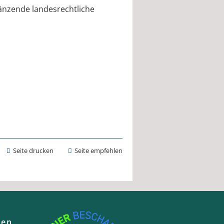
nzende landesrechtliche
Seite drucken
Seite empfehlen
ten