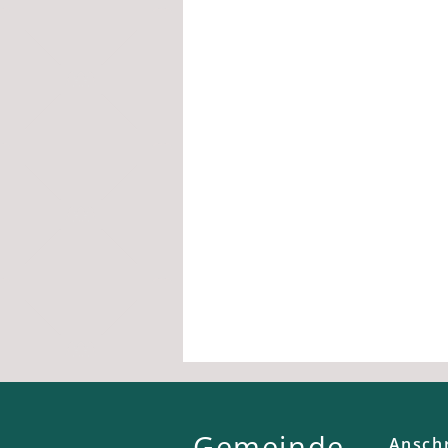
Gemeinde
Anschr