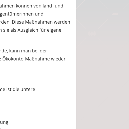
ßnahmen können von land- und
eigentümerinnen und
rden. Diese Maßnahmen werden
 sie als Ausgleich für eigene
de, kann man bei der
die Ökokonto-Maßnahme wieder
e ist die untere
tung