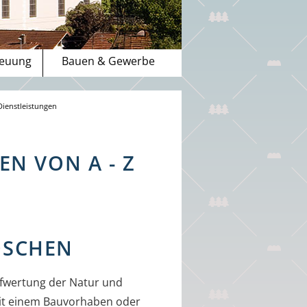
reuung
Bauen & Gewerbe
Dienstleistungen
N VON A - Z
SCHEN
fwertung der Natur und
mit einem Bauvorhaben oder