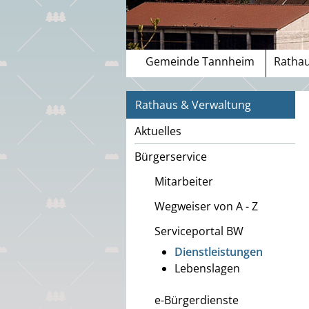
Gemeinde Tannheim
Rathau
Rathaus & Verwaltung
Aktuelles
Bürgerservice
Mitarbeiter
Wegweiser von A - Z
Serviceportal BW
Dienstleistungen
Lebenslagen
e-Bürgerdienste