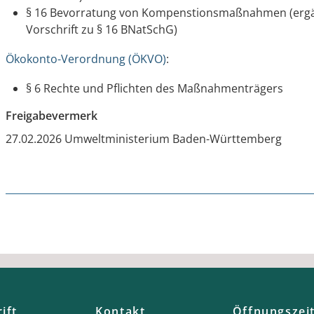
§ 16 Bevorratung von Kompenstionsmaßnahmen (ergä
Vorschrift zu § 16 BNatSchG)
Ökokonto-Verordnung (ÖKVO)
:
§ 6 Rechte und Pflichten des Maßnahmenträgers
Freigabevermerk
27.02.2026 Umweltministerium Baden-Württemberg
ift
Kontakt
Öffnungszei