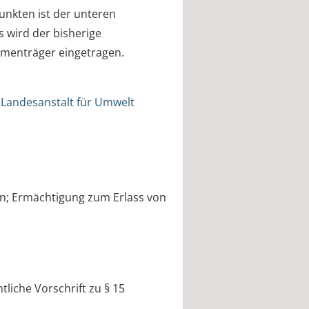
nkten ist der unteren
 wird der bisherige
menträger eingetragen.
r Landesanstalt für Umwelt
fen; Ermächtigung zum Erlass von
tliche Vorschrift zu § 15