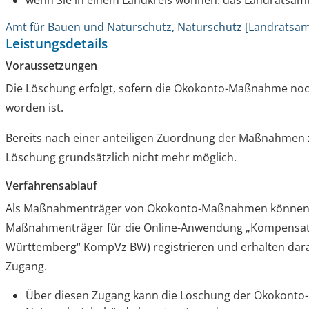
wenn Sie in einem Landkreis wohnen: das Landratsam
Amt für Bauen und Naturschutz, Naturschutz [Landratsam
Leistungsdetails
Voraussetzungen
Die Löschung erfolgt, sofern die Ökokonto-Maßnahme noc
worden ist.
Bereits nach einer anteiligen Zuordnung der Maßnahmen zu
Löschung grundsätzlich nicht mehr möglich.
Verfahrensablauf
Als Maßnahmenträger von Ökokonto-Maßnahmen können S
Maßnahmenträger für die Online-Anwendung „Kompensati
Württemberg“ KompVz BW) registrieren und erhalten dara
Zugang.
Über diesen Zugang kann die Löschung der Ökokonto