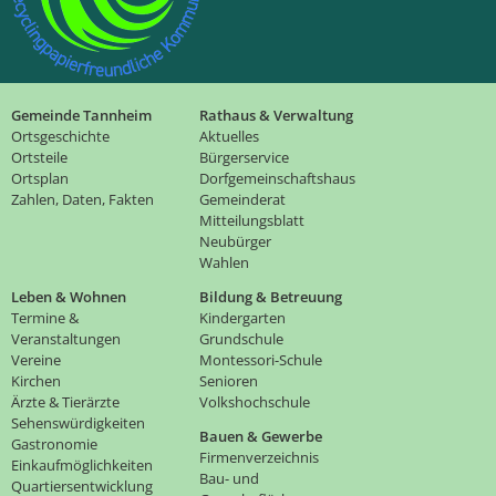
Gemeinde Tannheim
Rathaus & Verwaltung
Ortsgeschichte
Aktuelles
Ortsteile
Bürgerservice
Ortsplan
Dorfgemeinschaftshaus
Zahlen, Daten, Fakten
Gemeinderat
Mitteilungsblatt
Neubürger
Wahlen
Leben & Wohnen
Bildung & Betreuung
Termine &
Kindergarten
Veranstaltungen
Grundschule
Vereine
Montessori-Schule
Kirchen
Senioren
Ärzte & Tierärzte
Volkshochschule
Sehenswürdigkeiten
Bauen & Gewerbe
Gastronomie
Firmenverzeichnis
Einkaufmöglichkeiten
Bau- und
Quartiersentwicklung