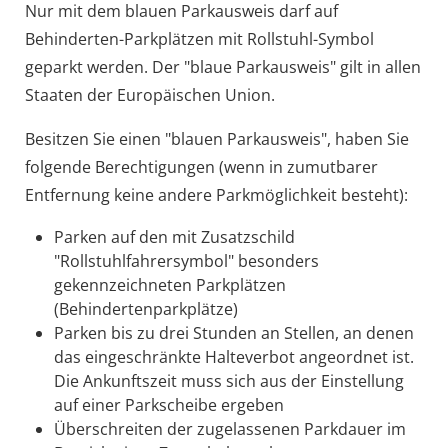
Nur mit dem blauen Parkausweis darf auf
Behinderten-Parkplätzen mit Rollstuhl-Symbol
geparkt werden. Der "blaue Parkausweis" gilt in allen
Staaten der Europäischen Union.
Besitzen Sie einen "blauen Parkausweis", haben Sie
folgende B
e
rechtigungen (wenn in zumutbarer
Entfernung keine andere Parkmöglichkeit besteht):
Parken auf den mit Zusatzschild
"Rollstuhlfahrersymbol" besonders
gekennzeichneten Parkplätzen
(Behinderte
n
parkplätze)
Parken bis zu drei Stunden an Stellen, an denen
das eing
e
schränkte Halteverbot angeordnet ist.
Die Ankunftszeit muss sich aus der Einstellung
auf einer Parkscheibe ergeben
Überschreiten der zugelassenen Parkdauer im