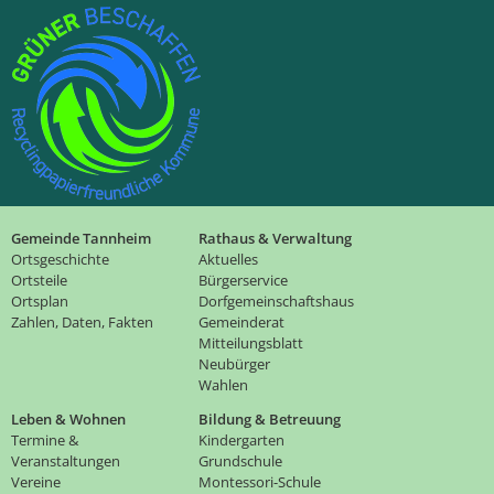
Gemeinde Tannheim
Rathaus & Verwaltung
Ortsgeschichte
Aktuelles
Ortsteile
Bürgerservice
Ortsplan
Dorfgemeinschaftshaus
Zahlen, Daten, Fakten
Gemeinderat
Mitteilungsblatt
Neubürger
Wahlen
Leben & Wohnen
Bildung & Betreuung
Termine &
Kindergarten
Veranstaltungen
Grundschule
Vereine
Montessori-Schule