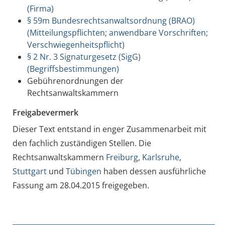
(Firma)
§ 59m Bundesrechtsanwaltsordnung (BRAO)
(Mitteilungspflichten; anwendbare Vorschriften;
Verschwiegenheitspflicht)
§ 2 Nr. 3 Signaturgesetz (SigG)
(Begriffsbestimmungen)
Gebührenordnungen der
Rechtsanwaltskammern
Freigabevermerk
Dieser Text entstand in enger Zusammenarbeit mit
den fachlich zuständigen Stellen. Die
Rechtsanwaltskammern
Freiburg
,
Karlsruhe
,
Stuttgart
und
Tübingen
haben dessen ausführliche
Fassung am 28.04.2015 freigegeben.