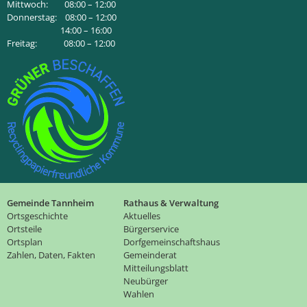
Mittwoch: 08:00 – 12:00
Donnerstag: 08:00 – 12:00
14:00 – 16:00
Freitag: 08:00 – 12:00
Gemeinde Tannheim
Rathaus & Verwaltung
Ortsgeschichte
Aktuelles
Ortsteile
Bürgerservice
Ortsplan
Dorfgemeinschaftshaus
Zahlen, Daten, Fakten
Gemeinderat
Mitteilungsblatt
Neubürger
Wahlen