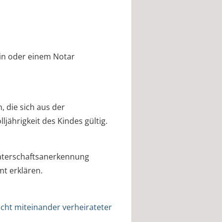
rin oder einem Notar
n, die sich aus der
jährigkeit des Kindes gültig.
Vaterschaftsanerkennung
t erklären.
icht miteinander verheirateter