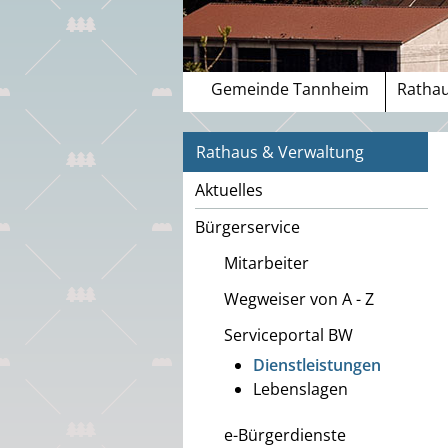
Gemeinde Tannheim
Rathau
Rathaus & Verwaltung
Aktuelles
Bürgerservice
Mitarbeiter
Wegweiser von A - Z
Serviceportal BW
Dienstleistungen
Lebenslagen
e-Bürgerdienste