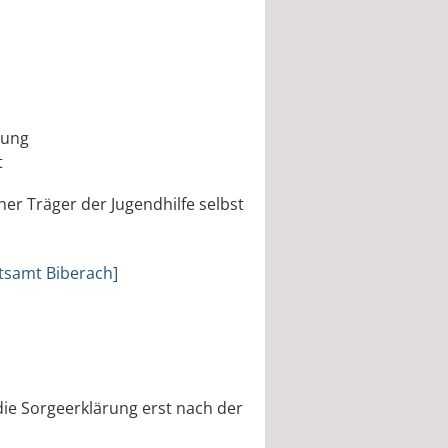
tung
t
her Träger der Jugendhilfe selbst
tsamt Biberach]
 die Sorgeerklärung erst nach der