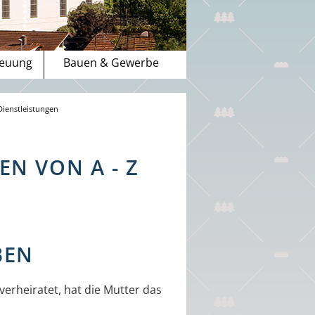
reuung
Bauen & Gewerbe
Dienstleistungen
N VON A - Z
BEN
verheiratet, hat die Mutter das