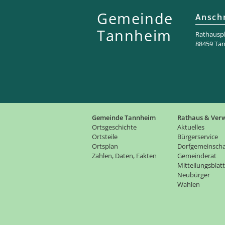
Gemeinde
Anschr
Tannheim
Rathaus­pl
88459 Ta
Gemeinde Tannheim
Rathaus & Ver
Ortsgeschichte
Aktuelles
Ortsteile
Bürgerservice
Ortsplan
Dorfgemeinscha
Zahlen, Daten, Fakten
Gemeinderat
Mitteilungsblatt
Neubürger
Wahlen