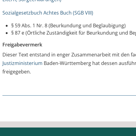
Sozialgesetzbuch Achtes Buch (SGB VIII)
§ 59 Abs. 1 Nr. 8 (Beurkundung und Beglaubigung)
§ 87 e (Örtliche Zuständigkeit für Beurkundung und B
Freigabevermerk
Dieser Text entstand in enger Zusammenarbeit mit den fac
Justizministerium
Baden-Württemberg hat dessen ausführl
freigegeben.