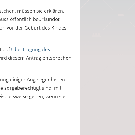
ustehen, müssen sie erklären,
uss öffentlich beurkundet
on vor der Geburt des Kindes
t auf
Übertragung des
 wird diesem Antrag entsprechen,
elung einiger Angelegenheiten
le sorgeberechtigt sind, mit
eispielsweise gelten, wenn sie