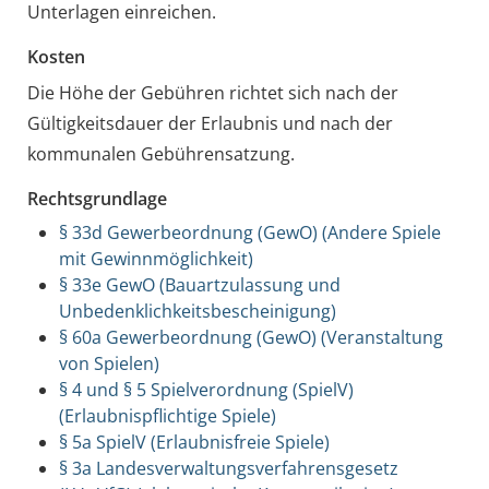
Unterlagen einreichen.
Kosten
Die Höhe der Gebühren richtet sich nach der
Gültigkeitsdauer der Erlaubnis und nach der
kommunalen Gebührensatzung.
Rechtsgrundlage
§ 33d Gewerbeordnung (GewO) (Andere Spiele
mit Gewinnmöglichkeit)
§ 33e GewO (Bauartzulassung und
Unbedenklichkeitsbescheinigung)
§ 60a Gewerbeordnung (GewO) (Veranstaltung
von Spielen)
§ 4 und § 5 Spielverordnung (SpielV)
(Erlaubnispflichtige Spiele)
§ 5a SpielV (Erlaubnisfreie Spiele)
§ 3a Landesverwaltungsverfahrensgesetz