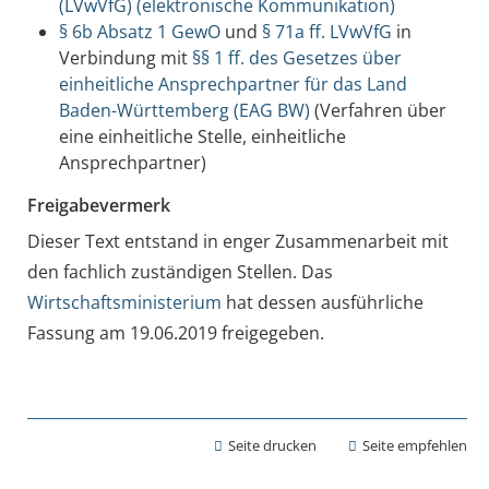
(LVwVfG) (elektronische Kommunikation)
§ 6b Absatz 1 GewO
und
§ 71a ff. LVwVfG
in
Verbindung mit
§§ 1 ff. des Gesetzes über
einheitliche Ansprechpartner für das Land
Baden-Württemberg (EAG BW)
(Verfahren über
eine einheitliche Stelle, einheitliche
Ansprechpartner)
Freigabevermerk
Dieser Text entstand in enger Zusammenarbeit mit
den fachlich zuständigen Stellen. Das
Wirtschaftsministerium
hat dessen ausführliche
Fassung am 19.06.2019 freigegeben.
Seite drucken
Seite empfehlen