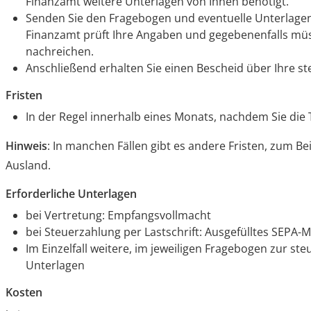
Finanzamt weitere Unterlagen von Ihnen benötigt.
Senden Sie den Fragebogen und eventuelle Unterlagen
Finanzamt prüft Ihre Angaben und gegebenenfalls mü
nachreichen.
Anschließend erhalten Sie einen Bescheid über Ihre st
Fristen
In der Regel innerhalb eines Monats, nachdem Sie di
Hinweis
: In manchen Fällen gibt es andere Fristen, zum B
Ausland.
Erforderliche Unterlagen
bei Vertretung: Empfangsvollmacht
bei Steuerzahlung per Lastschrift: Ausgefülltes SEPA-
Im Einzelfall weitere, im jeweiligen Fragebogen zur st
Unterlagen
Kosten