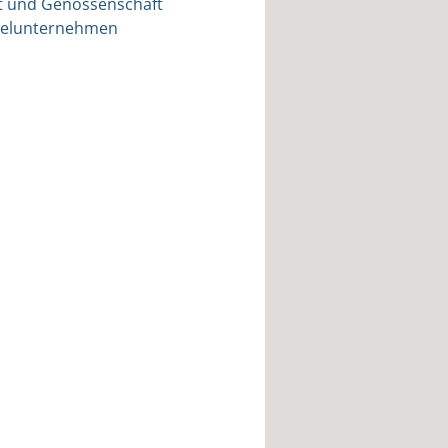
ft und Genossenschaft
nzelunternehmen