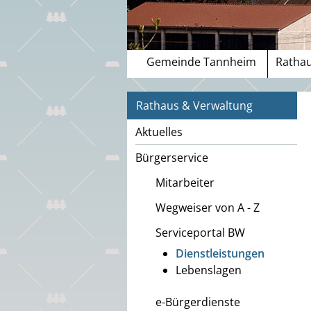
Gemeinde Tannheim
Rathau
Rathaus & Verwaltung
Aktuelles
Bürgerservice
Mitarbeiter
Wegweiser von A - Z
Serviceportal BW
Dienstleistungen
Lebenslagen
e-Bürgerdienste