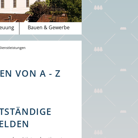
reuung
Bauen & Gewerbe
Dienstleistungen
N VON A - Z
TSTÄNDIGE
MELDEN