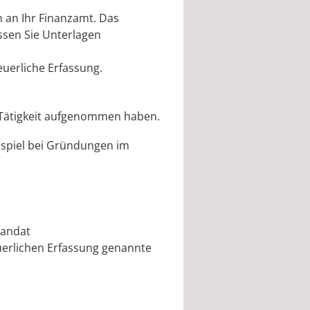
 an Ihr Finanzamt. Das
ssen Sie Unterlagen
euerliche Erfassung.
e Tätigkeit aufgenommen haben.
eispiel bei Gründungen im
Mandat
euerlichen Erfassung genannte