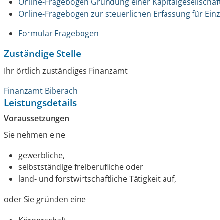
Online-Fragebogen Gründung einer Kapitalgesellscha
Online-Fragebogen zur steuerlichen Erfassung für Ei
Formular Fragebogen
Zuständige Stelle
Ihr örtlich zuständiges Finanzamt
Finanzamt Biberach
Leistungsdetails
Voraussetzungen
Sie nehmen eine
gewerbliche,
selbstständige freiberufliche oder
land- und forstwirtschaftliche Tätigkeit auf,
oder Sie gründen eine