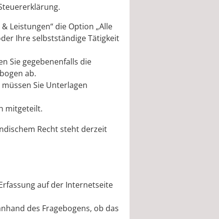
 Steuererklärung.
& Leistungen“ die Option „Alle
der Ihre selbstständige Tätigkeit
en Sie gegebenenfalls die
ebogen ab.
s müssen Sie Unterlagen
 mitgeteilt.
ändischem Recht steht derzeit
Erfassung auf der Internetseite
e anhand des Fragebogens, ob das