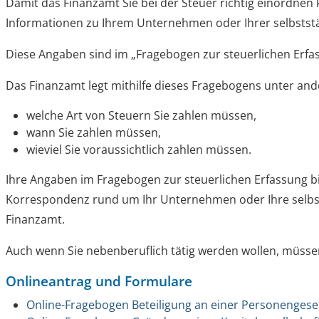
Damit das Finanzamt Sie bei der Steuer richtig einordnen
Informationen zu Ihrem Unternehmen oder Ihrer selbststä
Diese Angaben sind im „Fragebogen zur steuerlichen Erf
Das Finanzamt legt mithilfe dieses Fragebogens unter and
welche Art von Steuern Sie zahlen müssen,
wann Sie zahlen müssen,
wieviel Sie voraussichtlich zahlen müssen.
Ihre Angaben im Fragebogen zur steuerlichen Erfassung bi
Korrespondenz rund um Ihr Unternehmen oder Ihre selbst
Finanzamt.
Auch wenn Sie nebenberuflich tätig werden wollen, müsse
Onlineantrag und Formulare
Online-Fragebogen Beteiligung an einer Personengesel