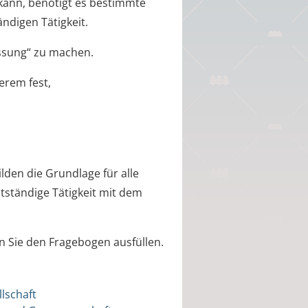
 kann, benötigt es bestimmte
ndigen Tätigkeit.
assung“ zu machen.
erem fest,
lden die Grundlage für alle
ständige Tätigkeit mit dem
n Sie den Fragebogen ausfüllen.
lschaft