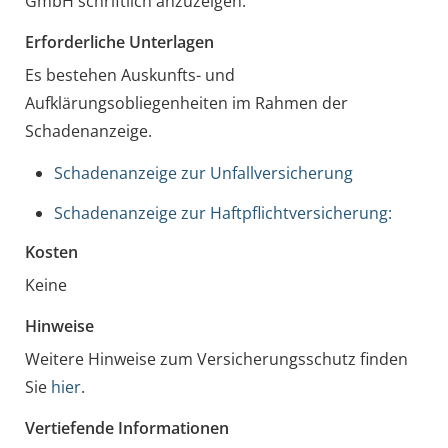
GmbH schriftlich anzuzeigen.
Erforderliche Unterlagen
Es bestehen Auskunfts- und
Aufklärungsobliegenheiten im Rahmen der
Schadenanzeige.
Schadenanzeige zur Unfallversicherung
Schadenanzeige zur Haftpflichtversicherung:
Kosten
Keine
Hinweise
Weitere Hinweise zum Versicherungsschutz finden
Sie
hier
.
Vertiefende Informationen