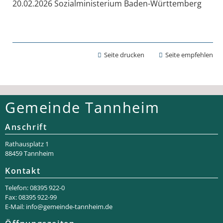
20.02.2026 Sozialministerium Baden-Württemberg
Seite drucken
Seite empfehlen
Gemeinde Tannheim
Anschrift
Rathaus­platz 1
88459 Tannheim
Kontakt
Telefon: 08395 922-0
Fax: 08395 922-99
E-Mail:
info@gemeinde-tannheim.de