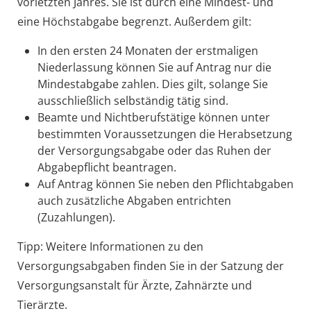
vorletzten Jahres.
Sie ist durch eine Mindest- und
eine Höchstabgabe begrenzt. Außerdem gilt:
In den ersten 24 Monaten der erstmaligen
Niederlassung können Sie auf Antrag nur die
Mindestabgabe zahlen. Dies gilt, solange Sie
ausschließlich selbständig tätig sind.
Beamte und Nichtberufstätige können unter
bestimmten Voraussetzungen die Herabsetzung
der Versorgungsabgabe oder das Ruhen der
Abgabepflicht beantragen.
Auf Antrag können Sie neben den Pflichtabgaben
auch zusätzliche Abgaben entrichten
(Zuzahlungen).
Tipp:
Weitere Informationen zu den
Versorgungsabgaben finden Sie in der Satzung der
Versorgungsanstalt für Ärzte, Zahnärzte und
Tierärzte.