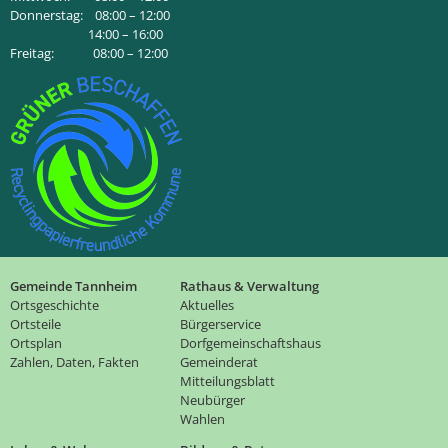
Donnerstag: 08:00 – 12:00
14:00 – 16:00
Freitag: 08:00 – 12:00
Gemeinde Tannheim
Rathaus & Verwaltung
Ortsgeschichte
Aktuelles
Ortsteile
Bürgerservice
Ortsplan
Dorfgemeinschaftshaus
Zahlen, Daten, Fakten
Gemeinderat
Mitteilungsblatt
Neubürger
Wahlen