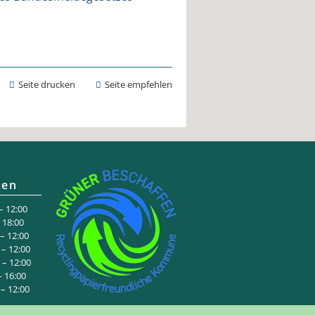
Seite drucken
Seite empfehlen
ten
 12:00
:00
 12:00
– 12:00
– 12:00
6:00
 12:00