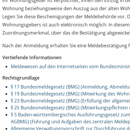
Ihr Wohnungsgeber ist verpflichtet, Ihnen den Einzug in d
Wohnung beziehungsweise den Auszug aus der alten Wohnu
Legen Sie diese Bescheinigungen der Meldebehörde vor. D
Wohnungsgebers ist auch elektronisch möglich. In diesem F
Zuordnungsmerkmal, über das die Bestätigung abgewickel
Nach der Anmeldung erhalten Sie eine Meldebestätigung f
Vertiefende Informationen
Meldewesen auf den Internetseiten vom Bundesminist
Rechtsgrundlage
§ 17 Bundesmeldegesetz (BMG) (Anmeldung, Abmeldu
§ 19 Bundesmeldegesetz (BMG) (Mitwirkung des Woh
§ 23 Bundesmeldegesetz (BMG) (Erfüllung der allgemei
§ 25 Bundesmeldegesetz (BMG) (Mitwirkungspflichten 
§ 5 Baden-württembergisches Ausführungsgesetz zu
AGBMG) (Führung und Aufgaben des zentralen Meldep
Allgemeine Verwaltungsvorschrift zur Durchführung