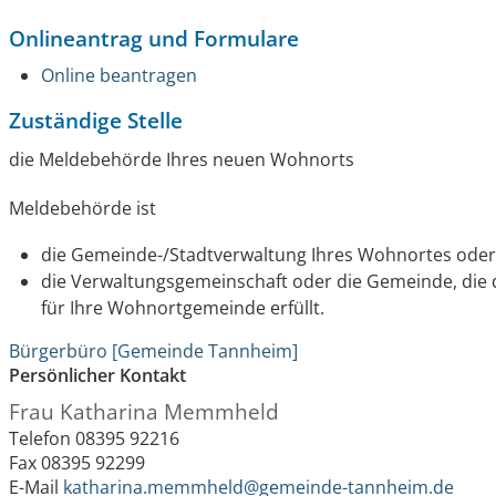
Onlineantrag und Formulare
Online beantragen
Zuständige Stelle
die Meldebehörde Ihres neuen Wohnorts
Meldebehörde ist
die Gemeinde-/Stadtverwaltung Ihres Wohnortes ode
die Verwaltungsgemeinschaft oder die Gemeinde, die
für Ihre Wohnortgemeinde erfüllt.
Bürgerbüro [Gemeinde Tannheim]
Persönlicher Kontakt
Frau
Katharina
Memmheld
Telefon
08395 92216
Fax
08395 92299
E-Mail
katharina.memmheld@gemeinde-tannheim.de