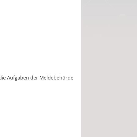
r
 die Aufgaben der Meldebehörde