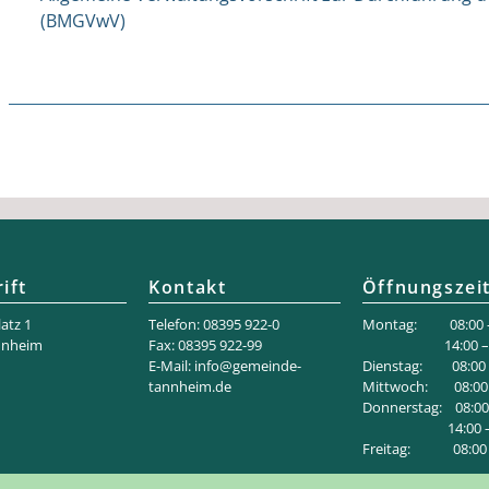
(BMGVwV)
ift
Kontakt
Öffnungszei
atz 1
Telefon: 08395 922-0
Montag: 08:00 –
nnheim
Fax: 08395 922-99
14:00 – 18
E-Mail:
info@gemeinde-
Dienstag: 08:00 –
tannheim.de
Mittwoch: 08:00 
Donnerstag: 08:00 
14:00 – 1
Freitag: 08:00 –