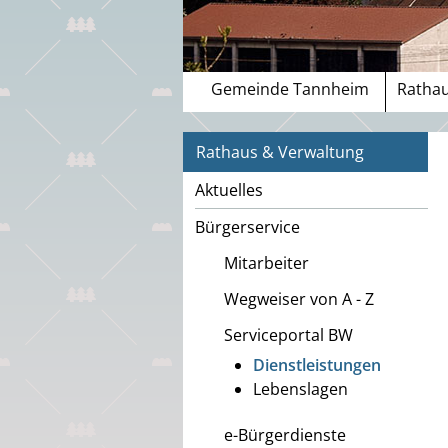
Gemeinde Tannheim
Rathau
Rathaus & Verwaltung
Aktuelles
Bürgerservice
Mitarbeiter
Wegweiser von A - Z
Serviceportal BW
Dienstleistungen
Lebenslagen
e-Bürgerdienste