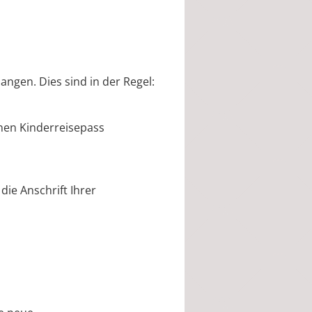
ngen. Dies sind in der Regel:
inen Kinderreisepass
ie Anschrift Ihrer