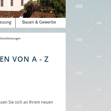
reuung
Bauen & Gewerbe
Dienstleistungen
N VON A - Z
sen Sie sich an Ihrem neuen