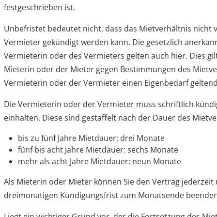
festgeschrieben ist.
Unbefristet bedeutet nicht, dass das Mietverhältnis nicht
Vermieter gekündigt werden kann. Die gesetzlich anerka
Vermieterin oder des Vermieters gelten auch hier. Dies gi
Mieterin oder der Mieter gegen Bestimmungen des Mietver
Vermieterin oder der Vermieter einen Eigenbedarf gelten
Die Vermieterin oder der Vermieter muss schriftlich künd
einhalten. Diese sind gestaffelt nach der Dauer des Mietve
bis zu fünf Jahre Mietdauer: drei Monate
fünf bis acht Jahre Mietdauer: sechs Monate
mehr als acht Jahre Mietdauer: neun Monate
Als Mieterin oder Mieter können Sie den Vertrag jederzeit
dreimonatigen Kündigungsfrist zum Monatsende beenden
Liegt ein wichtiger Grund vor, der die Fortsetzung des M