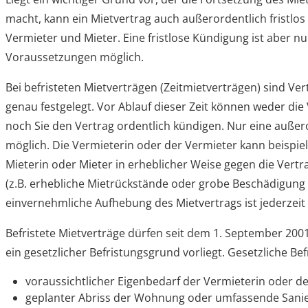
macht, kann ein Mietvertrag auch außerordentlich fristlos 
Vermieter und Mieter. Eine fristlose Kündigung ist aber n
Voraussetzungen möglich.
Bei befristeten Mietverträgen (Zeitmietverträgen) sind V
genau festgelegt. Vor Ablauf dieser Zeit können weder die
noch Sie den Vertrag ordentlich kündigen. Nur eine außer
möglich. Die Vermieterin oder der Vermieter kann beispie
Mieterin oder Mieter in erheblicher Weise gegen die Ver
(z.B. erhebliche Mietrückstände oder grobe Beschädigung
einvernehmliche Aufhebung des Mietvertrags ist jederzeit
Befristete Mietverträge dürfen seit dem 1. September 20
ein gesetzlicher Befristungsgrund vorliegt. Gesetzliche Be
voraussichtlicher Eigenbedarf der Vermieterin oder d
geplanter Abriss der Wohnung oder umfassende Sanie