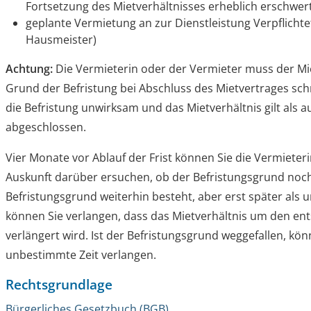
Fortsetzung des Mietverhältnisses erheblich erschwe
geplante Vermietung an zur Dienstleistung Verpflichte
Hausmeister)
Achtung:
Die Vermieterin oder der Vermieter muss der Mi
Grund der Befristung bei Abschluss des Mietvertrages schri
die Befristung unwirksam und das Mietverhältnis gilt als 
abgeschlossen.
Vier Monate vor Ablauf der Frist können Sie die Vermiete
Auskunft darüber ersuchen, ob der Befristungsgrund noc
Befristungsgrund weiterhin besteht, aber erst später als ur
können Sie verlangen, dass das Mietverhältnis um den e
verlängert wird. Ist der Befristungsgrund weggefallen, kö
unbestimmte Zeit verlangen.
Rechtsgrundlage
Bürgerliches Gesetzbuch (BGB)