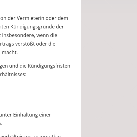
 von der Vermieterin oder dem
nnten Kündigungsgründe der
lt insbesondere, wenn die
trags verstößt oder die
d macht.
igen und die Kündigungsfristen
rhältnisses:
 unter Einhaltung einer
.
ietverhältnisses unzumutbar