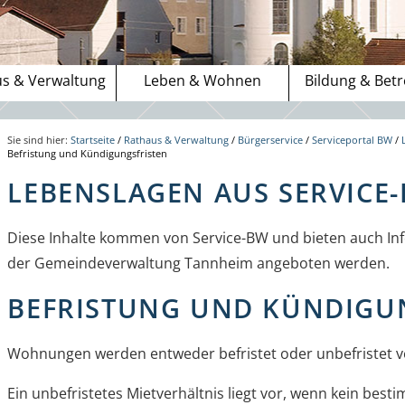
s & Verwaltung
Leben & Wohnen
Bildung & Bet
Sie sind hier:
Startseite
/
Rathaus & Verwaltung
/
Bürgerservice
/
Serviceportal BW
/
Befristung und Kündigungsfristen
LEBENSLAGEN AUS SERVICE
Diese Inhalte kommen von Service-BW und bieten auch Inf
der Gemeindeverwaltung Tannheim angeboten werden.
BEFRISTUNG UND KÜNDIGU
Wohnungen werden entweder befristet oder unbefristet v
Ein unbefristetes Mietverhältnis liegt vor, wenn kein bes