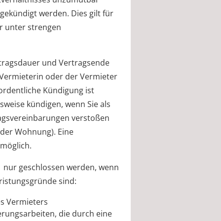
gekündigt werden. Dies gilt für
ur unter strengen
ertragsdauer und Vertragsende
 Vermieterin oder der Vermieter
ordentliche Kündigung ist
lsweise kündigen, wenn Sie als
tragsvereinbarungen verstoßen
 der Wohnung). Eine
 möglich.
01 nur geschlossen werden, wenn
fristungsgründe sind:
es Vermieters
rungsarbeiten, die durch eine