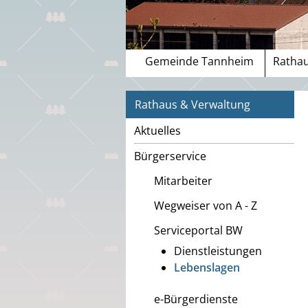
Gemeinde Tannheim
Rathau
Rathaus & Verwaltung
Aktuelles
Bürgerservice
Mitarbeiter
Wegweiser von A - Z
Serviceportal BW
Dienstleistungen
Lebenslagen
e-Bürgerdienste