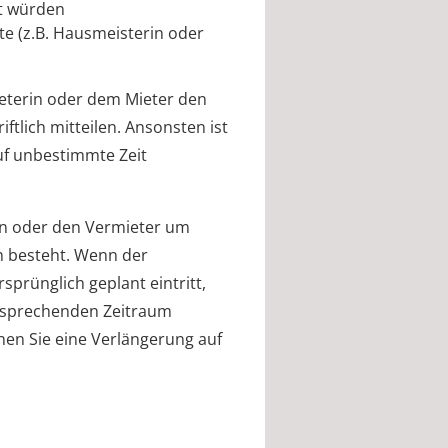
rt würden
te (z.B. Hausmeisterin oder
eterin oder dem Mieter den
ftlich mitteilen. Ansonsten ist
auf unbestimmte Zeit
rin oder den Vermieter um
h besteht. Wenn der
sprünglich geplant eintritt,
ntsprechenden Zeitraum
nnen Sie eine Verlängerung auf