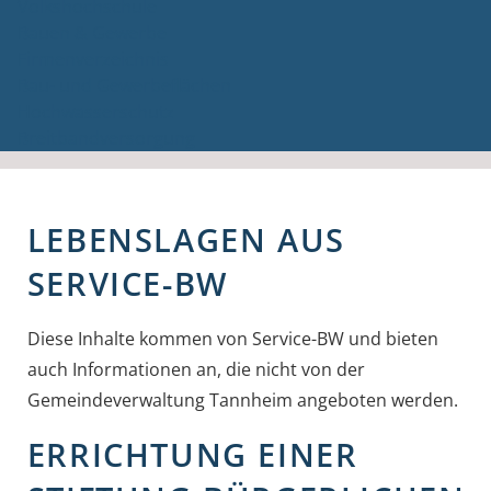
Volkshochschule
Bauen & Gewerbe
Firmenverzeichnis
Bau- und Gewerbeflächen
Hochwasserschutz
Breitbandversorgung
LEBENSLAGEN AUS
SERVICE-BW
Diese Inhalte kommen von Service-BW und bieten
auch Informationen an, die nicht von der
Gemeindeverwaltung Tannheim angeboten werden.
ERRICHTUNG EINER