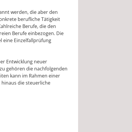
nannt werden, die aber den
nkrete berufliche Tätigkeit
ahlreiche Berufe, die den
freien Berufe einbezogen. Die
 eine Einzelfallprüfung
 der Entwicklung neuer
azu gehören die nachfolgenden
keiten kann im Rahmen einer
 hinaus die steuerliche