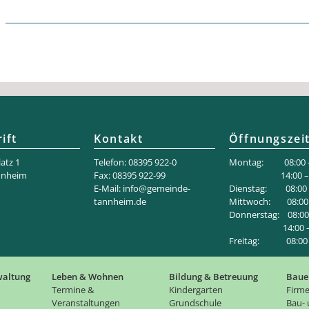
ift
Kontakt
Öffnungszei
atz 1
Telefon: 08395 922-0
Montag: 08:00 –
nnheim
Fax: 08395 922-99
14:00 – 18
E-Mail:
info@gemeinde-
Dienstag: 08:00 –
tannheim.de
Mittwoch: 08:00 
Donnerstag: 08:00 
14:00 – 1
Freitag: 08:00 –
waltung
Leben & Wohnen
Bildung & Betreuung
Baue
Termine &
Kindergarten
Firme
Veranstaltungen
Grundschule
Bau-