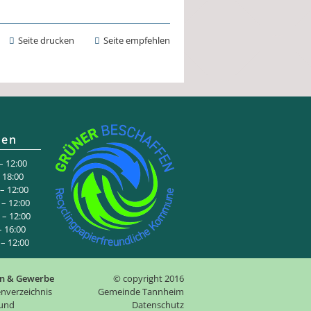
Seite drucken
Seite empfehlen
ten
 12:00
:00
 12:00
– 12:00
– 12:00
6:00
 12:00
n & Gewerbe
© copyright 2016
nverzeichnis
Gemeinde Tannheim
 und
Datenschutz