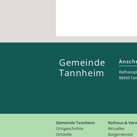
Gemeinde
Anschr
Tannheim
Rathaus­pl
88459 Ta
Gemeinde Tannheim
Rathaus & Ver
Ortsgeschichte
Aktuelles
Ortsteile
Bürgerservice