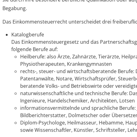
Begabung.
Das Einkommensteuerrecht unterscheidet drei freiberufli
Katalogberufe
Das Einkommensteuergesetz und das Partnerschaftsge
folgende Berufe auf:
Heilberufe: also Ärzte, Zahnärzte, Tierärzte, Heilpr
Physiotherapeuten, Krankengymnasten
rechts-, steuer- und wirtschaftsberatende Berufe:
Patentanwälte, Notare, Wirtschaftsprüfer, Steuerb
beratende Volks- und Betriebswirte oder vereidig
naturwissenschaftliche und technische Berufe: D
Ingenieure, Handelschemiker, Architekten, Lotsen
informationsvermittelnde und sprachliche Berufe: 
Bildberichterstatter, Dolmetscher oder Übersetze
Diplom-Psychologe, Heilmasseur, Hebamme, Haupt
sowie Wissenschaftler, Künstler, Schriftsteller, Leh