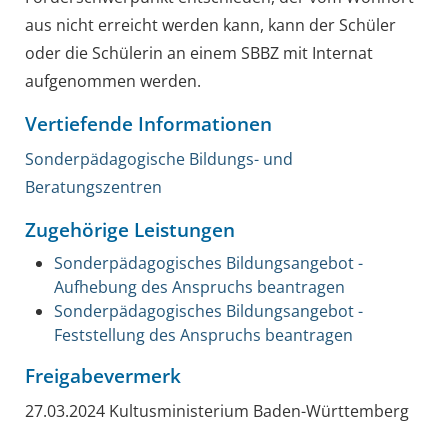
aus nicht erreicht werden kann, kann der Schüler
oder die Schülerin an einem SBBZ mit Internat
aufgenommen werden.
Vertiefende Informationen
Sonderpädagogische Bildungs- und
Beratungszentren
Zugehörige Leistungen
Sonderpädagogisches Bildungsangebot -
Aufhebung des Anspruchs beantragen
Sonderpädagogisches Bildungsangebot -
Feststellung des Anspruchs beantragen
Freigabevermerk
27.03.2024 Kultusministerium Baden-Württemberg