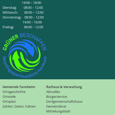
14:00 – 18:00
Dienstag: 08:00 – 12:00
Mittwoch: 08:00 – 12:00
Donnerstag: 08:00 – 12:00
14:00 – 16:00
Freitag: 08:00 – 12:00
Gemeinde Tannheim
Rathaus & Verwaltung
Ortsgeschichte
Aktuelles
Ortsteile
Bürgerservice
Ortsplan
Dorfgemeinschaftshaus
Zahlen, Daten, Fakten
Gemeinderat
Mitteilungsblatt