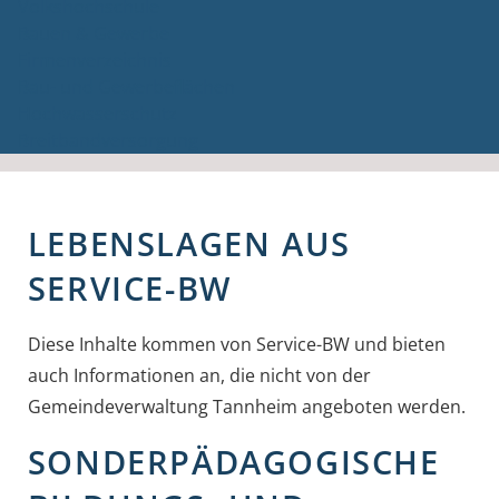
Volkshochschule
Bauen & Gewerbe
Firmenverzeichnis
Bau- und Gewerbeflächen
Hochwasserschutz
Breitbandversorgung
LEBENSLAGEN AUS
SERVICE-BW
Diese Inhalte kommen von Service-BW und bieten
auch Informationen an, die nicht von der
Gemeindeverwaltung Tannheim angeboten werden.
SONDERPÄDAGOGISCHE