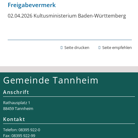
Freigabevermerk
02.04.2026 Kultusministerium Baden-Württemberg
Seite drucken
Seite empfehlen
Gemeinde Tannheim
Anschrift
Rathaus­platz 1
88459 Tannheim
Kontakt
Telefon: 08395 922-0
Fax: 08395 922-99