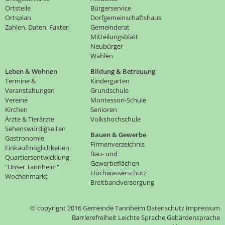
Ortsteile
Bürgerservice
Ortsplan
Dorfgemeinschaftshaus
Zahlen, Daten, Fakten
Gemeinderat
Mitteilungsblatt
Neubürger
Wahlen
Leben & Wohnen
Bildung & Betreuung
Termine &
Kindergarten
Veranstaltungen
Grundschule
Vereine
Montessori-Schule
Kirchen
Senioren
Ärzte & Tierärzte
Volkshochschule
Sehenswürdigkeiten
Bauen & Gewerbe
Gastronomie
Firmenverzeichnis
Einkaufmöglichkeiten
Bau- und
Quartiersentwicklung
Gewerbeflächen
"Unser Tannheim"
Hochwasserschutz
Wochenmarkt
Breitbandversorgung
© copyright 2016 Gemeinde Tannheim
Datenschutz
Impressum
Barrierefreiheit
Leichte Sprache
Gebärdensprache