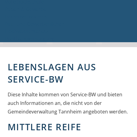
Volkshochschule
Bauen & Gewerbe
Firmenverzeichnis
Bau- und Gewerbeflächen
Hochwasserschutz
Breitbandversorgung
LEBENSLAGEN AUS
SERVICE-BW
Diese Inhalte kommen von Service-BW und bieten
auch Informationen an, die nicht von der
Gemeindeverwaltung Tannheim angeboten werden.
MITTLERE REIFE