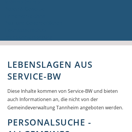
Volkshochschule
Bauen & Gewerbe
Firmenverzeichnis
Bau- und Gewerbeflächen
Hochwasserschutz
Breitbandversorgung
LEBENSLAGEN AUS
SERVICE-BW
Diese Inhalte kommen von Service-BW und bieten
auch Informationen an, die nicht von der
Gemeindeverwaltung Tannheim angeboten werden.
PERSONALSUCHE -