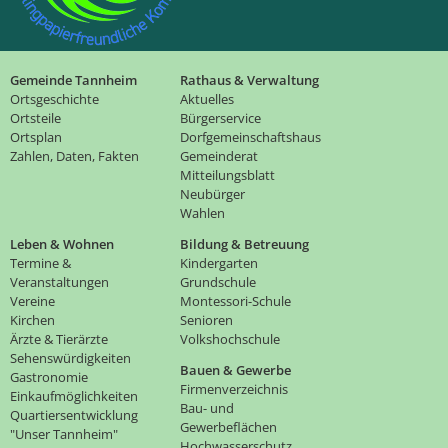
Gemeinde Tannheim
Rathaus & Verwaltung
Ortsgeschichte
Aktuelles
Ortsteile
Bürgerservice
Ortsplan
Dorfgemeinschaftshaus
Zahlen, Daten, Fakten
Gemeinderat
Mitteilungsblatt
Neubürger
Wahlen
Leben & Wohnen
Bildung & Betreuung
Termine &
Kindergarten
Veranstaltungen
Grundschule
Vereine
Montessori-Schule
Kirchen
Senioren
Ärzte & Tierärzte
Volkshochschule
Sehenswürdigkeiten
Bauen & Gewerbe
Gastronomie
Firmenverzeichnis
Einkaufmöglichkeiten
Bau- und
Quartiersentwicklung
Gewerbeflächen
"Unser Tannheim"
Hochwasserschutz