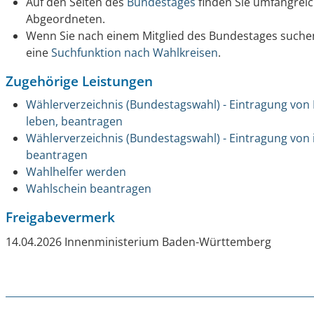
Auf den Seiten des
Bundestages
finden Sie umfangreic
Abgeordneten.
Wenn Sie nach einem Mitglied des Bundestages suche
eine
Suchfunktion nach Wahlkreisen
.
Zugehörige Leistungen
Wählerverzeichnis (Bundestagswahl) - Eintragung von
leben, beantragen
Wählerverzeichnis (Bundestagswahl) - Eintragung vo
beantragen
Wahlhelfer werden
Wahlschein beantragen
Freigabevermerk
14.04.2026 Innenministerium Baden-Württemberg