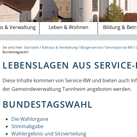
s & Verwaltung
Leben & Wohnen
Bildung & Bet
Sie sind hier:
Startseite
/
Rathaus & Verwaltung
/
Bürgerservice
/
Serviceportal BW
/
Bundestagswahl
LEBENSLAGEN AUS SERVICE
Diese Inhalte kommen von Service-BW und bieten auch Inf
der Gemeindeverwaltung Tannheim angeboten werden.
BUNDESTAGSWAHL
Die Wahlorgane
Stimmabgabe
Wahlergebnis und Sitzverteilung