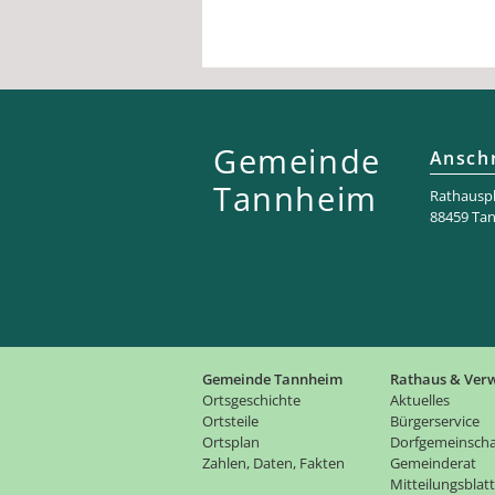
Gemeinde
Anschr
Tannheim
Rathaus­pl
88459 Ta
Gemeinde Tannheim
Rathaus & Ver
Ortsgeschichte
Aktuelles
Ortsteile
Bürgerservice
Ortsplan
Dorfgemeinscha
Zahlen, Daten, Fakten
Gemeinderat
Mitteilungsblatt