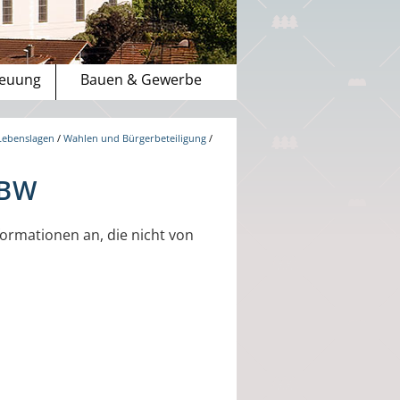
reuung
Bauen & Gewerbe
Lebenslagen
/
Wahlen und Bürgerbeteiligung
/
-BW
ormationen an, die nicht von