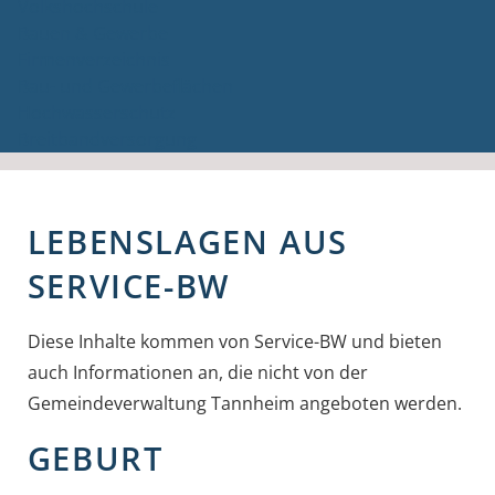
Volkshochschule
Bauen & Gewerbe
Firmenverzeichnis
Bau- und Gewerbeflächen
Hochwasserschutz
Breitbandversorgung
LEBENSLAGEN AUS
SERVICE-BW
Diese Inhalte kommen von Service-BW und bieten
auch Informationen an, die nicht von der
Gemeindeverwaltung Tannheim angeboten werden.
GEBURT