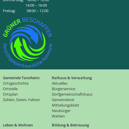
14:00 – 16:00
Freitag: 08:00 – 12:00
Gemeinde Tannheim
Rathaus & Verwaltung
Ortsgeschichte
Aktuelles
Ortsteile
Bürgerservice
Ortsplan
Dorfgemeinschaftshaus
Zahlen, Daten, Fakten
Gemeinderat
Mitteilungsblatt
Neubürger
Wahlen
Leben & Wohnen
Bildung & Betreuung