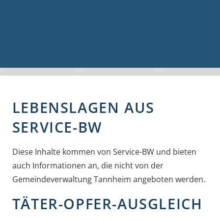
Volkshochschule
Bauen & Gewerbe
Firmenverzeichnis
Bau- und Gewerbeflächen
Hochwasserschutz
Breitbandversorgung
LEBENSLAGEN AUS
SERVICE-BW
Diese Inhalte kommen von Service-BW und bieten
auch Informationen an, die nicht von der
Gemeindeverwaltung Tannheim angeboten werden.
TÄTER-OPFER-AUSGLEICH