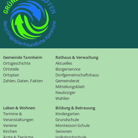
Gemeinde Tannheim
Rathaus & Verwaltung
Ortsgeschichte
Aktuelles
Ortsteile
Bürgerservice
Ortsplan
Dorfgemeinschaftshaus
Zahlen, Daten, Fakten
Gemeinderat
Mitteilungsblatt
Neubürger
Wahlen
Leben & Wohnen
Bildung & Betreuung
Termine &
Kindergarten
Veranstaltungen
Grundschule
Vereine
Montessori-Schule
Kirchen
Senioren
Ärzte & Tierärzte
Volkshochschule