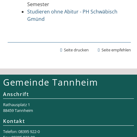
Semester
Studieren ohne Abitur - PH Schwäbisch
Gmünd
Seite drucken
Seite empfehlen
Gemeinde Tannheim
Anschrift
Rathaus­platz 1
88459 Tannheim
Kontakt
Telefon: 08395 922-0