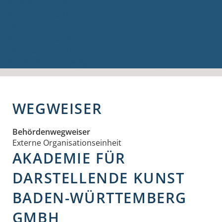
Volkshochschule
Bauen & Gewerbe
Firmenverzeichnis
Bau- und Gewerbeflächen
Hochwasserschutz
Breitbandversorgung
WEGWEISER
Behördenwegweiser
Externe Organisationseinheit
AKADEMIE FÜR
DARSTELLENDE KUNST
BADEN-WÜRTTEMBERG
GMBH