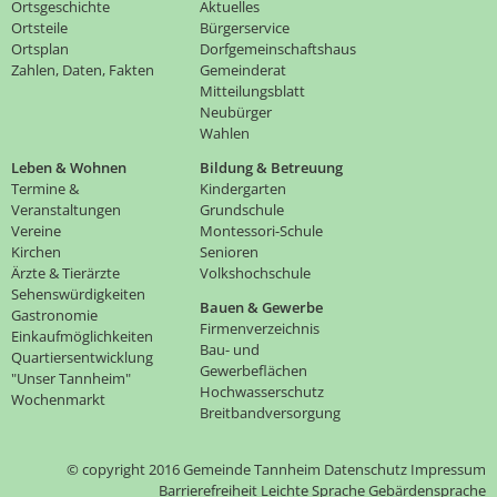
Ortsgeschichte
Aktuelles
Ortsteile
Bürgerservice
Ortsplan
Dorfgemeinschaftshaus
Zahlen, Daten, Fakten
Gemeinderat
Mitteilungsblatt
Neubürger
Wahlen
Leben & Wohnen
Bildung & Betreuung
Termine &
Kindergarten
Veranstaltungen
Grundschule
Vereine
Montessori-Schule
Kirchen
Senioren
Ärzte & Tierärzte
Volkshochschule
Sehenswürdigkeiten
Bauen & Gewerbe
Gastronomie
Firmenverzeichnis
Einkaufmöglichkeiten
Bau- und
Quartiersentwicklung
Gewerbeflächen
"Unser Tannheim"
Hochwasserschutz
Wochenmarkt
Breitbandversorgung
© copyright 2016 Gemeinde Tannheim
Datenschutz
Impressum
Barrierefreiheit
Leichte Sprache
Gebärdensprache