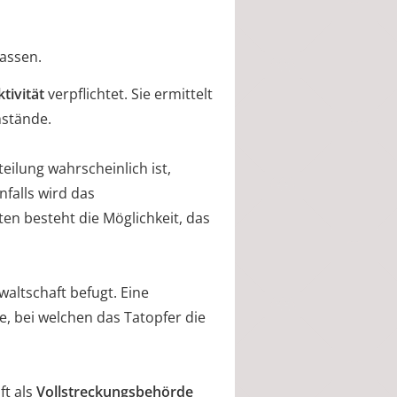
assen.
tivität
verpflichtet. Sie ermittelt
mstände.
teilung wahrscheinlich ist,
nfalls wird das
ten besteht die Möglichkeit, das
nwaltschaft befugt. Eine
e, bei welchen das Tatopfer die
ft als
Vollstreckungsbehörde