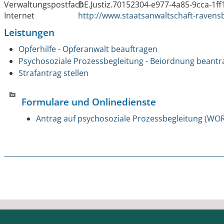
Verwaltungspostfach
DE.Justiz.70152304-e977-4a85-9cca-1f
Internet
http://www.staatsanwaltschaft-ravens
Leistungen
Opferhilfe - Opferanwalt beauftragen
Psychosoziale Prozessbegleitung - Beiordnung beant
Strafantrag stellen
Formulare und Onlinedienste
Antrag auf psychosoziale Prozessbegleitung (WO