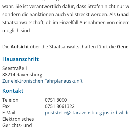
wahr. Sie ist verantwortlich dafür, dass Strafen nicht nur
sondern die Sanktionen auch vollstreckt werden. Als
Gnad
Staatsanwaltschaft, ob im Einzelfall Ausnahmen von einem
möglich sind.
Die
Aufsicht
über die Staatsanwaltschaften führt die
Gener
Hausanschrift
Seestraße 1
88214
Ravensburg
Zur elektronischen Fahrplanauskunft
Kontakt
Telefon
0751 8060
Fax
0751 8061322
E-Mail
poststelle@staravensburg.justiz.bwl.d
Elektronisches
Gerichts- und