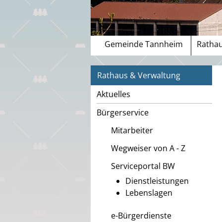
Gemeinde Tannheim
Rathau
Rathaus & Verwaltung
Aktuelles
Bürgerservice
Mitarbeiter
Wegweiser von A - Z
Serviceportal BW
Dienstleistungen
Lebenslagen
e-Bürgerdienste