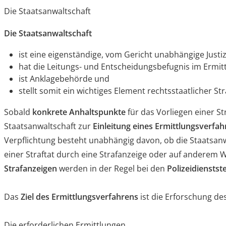
Die Staatsanwaltschaft
Die Staatsanwaltschaft
ist eine eigenständige, vom Gericht unabhängige Just
hat die Leitungs- und Entscheidungsbefugnis im Ermit
ist Anklagebehörde und
stellt somit ein wichtiges Element rechtsstaatlicher St
Sobald
konkrete Anhaltspunkte
für das Vorliegen einer Str
Staatsanwaltschaft zur
Einleitung eines Ermittlungsverfa
Verpflichtung besteht unabhängig davon, ob die Staatsan
einer Straftat durch eine Strafanzeige oder auf anderem 
Strafanzeigen
werden in der Regel bei den
Polizeidienstst
Das
Ziel des Ermittlungsverfahrens
ist die Erforschung de
Die erforderlichen Ermittlungen