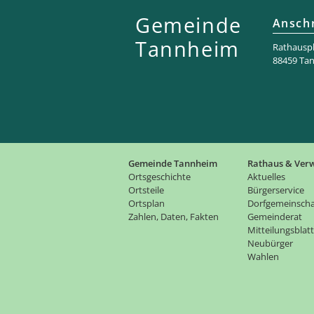
Gemeinde
Anschr
Tannheim
Rathaus­pl
88459 Ta
Gemeinde Tannheim
Rathaus & Ver
Ortsgeschichte
Aktuelles
Ortsteile
Bürgerservice
Ortsplan
Dorfgemeinscha
Zahlen, Daten, Fakten
Gemeinderat
Mitteilungsblatt
Neubürger
Wahlen