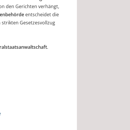
 von den Gerichten verhängt,
enbehörde
entscheidet die
 strikten Gesetzesvollzug
alstaatsanwaltschaft
.
e