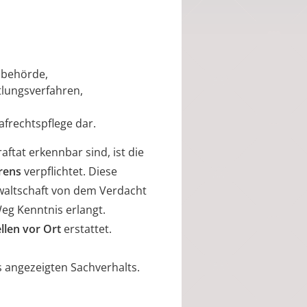
izbehörde,
tlungsverfahren,
rafrechtspflege dar.
aftat erkennbar sind, ist die
hrens
verpflichtet. Diese
waltschaft von dem Verdacht
Weg Kenntnis erlangt.
ellen vor Ort
erstattet.
s angezeigten Sachverhalts.