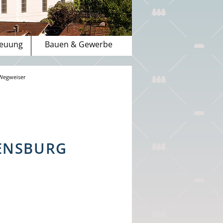
reuung
Bauen & Gewerbe
Wegweiser
ENSBURG