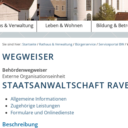
s & Verwaltung
Leben & Wohnen
Bildung & Bet
Sie sind hier:
Startseite
/
Rathaus & Verwaltung
/
Bürgerservice
/
Serviceportal BW
/
WEGWEISER
Behördenwegweiser
Externe Organisationseinheit
STAATSANWALTSCHAFT RAV
Allgemeine Informationen
Zugehörige Leistungen
Formulare und Onlinedienste
Beschreibung