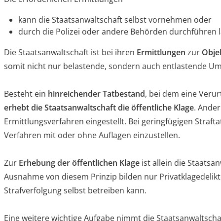
kann die Staatsanwaltschaft selbst vornehmen oder
durch die Polizei oder andere Behörden durchführen l
Die Staatsanwaltschaft ist bei ihren
Ermittlungen
zur
Objek
somit nicht nur belastende, sondern auch entlastende U
Besteht ein
hinreichender Tatbestand
, bei dem eine Verur
erhebt die Staatsanwaltschaft die öffentliche Klage
. Ander
Ermittlungsverfahren eingestellt. Bei geringfügigen Strafta
Verfahren mit oder ohne Auflagen einzustellen.
Zur
Erhebung der öffentlichen Klage
ist allein die Staatsa
Ausnahme von diesem Prinzip bilden nur Privatklagedelikt
Strafverfolgung selbst betreiben kann.
Eine weitere wichtige Aufgabe nimmt die Staatsanwaltscha