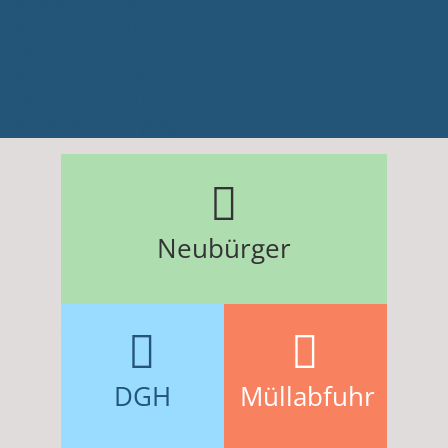
Volkshochschule
Bauen & Gewerbe
Firmenverzeichnis
Bau- und Gewerbeflächen
Hochwasserschutz
Breitbandversorgung
Neubürger
DGH
Müllabfuhr