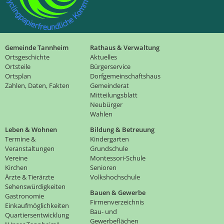
Gemeinde Tannheim
Rathaus & Verwaltung
Ortsgeschichte
Aktuelles
Ortsteile
Bürgerservice
Ortsplan
Dorfgemeinschaftshaus
Zahlen, Daten, Fakten
Gemeinderat
Mitteilungsblatt
Neubürger
Wahlen
Leben & Wohnen
Bildung & Betreuung
Termine &
Kindergarten
Veranstaltungen
Grundschule
Vereine
Montessori-Schule
Kirchen
Senioren
Ärzte & Tierärzte
Volkshochschule
Sehenswürdigkeiten
Bauen & Gewerbe
Gastronomie
Firmenverzeichnis
Einkaufmöglichkeiten
Bau- und
Quartiersentwicklung
Gewerbeflächen