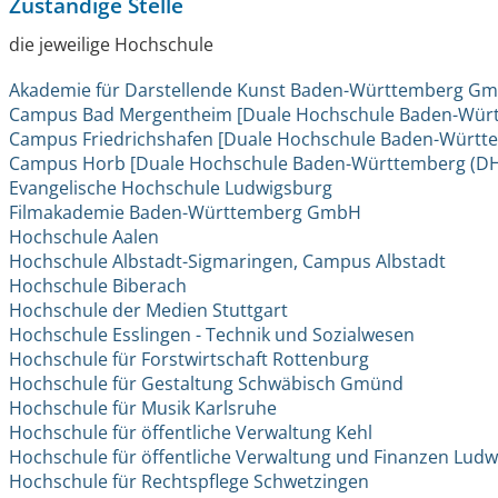
Zuständige Stelle
die jeweilige Hochschule
Akademie für Darstellende Kunst Baden-Württemberg G
Campus Bad Mergentheim [Duale Hochschule Baden-Wür
Campus Friedrichshafen [Duale Hochschule Baden-Würt
Campus Horb [Duale Hochschule Baden-Württemberg (D
Evangelische Hochschule Ludwigsburg
Filmakademie Baden-Württemberg GmbH
Hochschule Aalen
Hochschule Albstadt-Sigmaringen, Campus Albstadt
Hochschule Biberach
Hochschule der Medien Stuttgart
Hochschule Esslingen - Technik und Sozialwesen
Hochschule für Forstwirtschaft Rottenburg
Hochschule für Gestaltung Schwäbisch Gmünd
Hochschule für Musik Karlsruhe
Hochschule für öffentliche Verwaltung Kehl
Hochschule für öffentliche Verwaltung und Finanzen Lud
Hochschule für Rechtspflege Schwetzingen