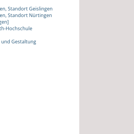
en, Standort Geislingen
en, Standort Nürtingen
gen]
rth-Hochschule
t und Gestaltung