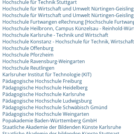
Hochschule für Technik Stuttgart
Hochschule für Wirtschaft und Umwelt Nürtingen-Geisling
Hochschule für Wirtschaft und Umwelt Nürtingen-Geisling
Hochschule Furtwangen eRechnung [Hochschule Furtwan
Hochschule Heilbronn, Campus Künzelsau - Reinhold-Wü
Hochschule Karlsruhe - Technik und Wirtschaft
Hochschule Konstanz - Hochschule für Technik, Wirtschaf
Hochschule Offenburg
Hochschule Pforzheim
Hochschule Ravensburg-Weingarten
Hochschule Reutlingen
Karlsruher Institut für Technologie (KIT)
Pädagogische Hochschule Freiburg
Pädagogische Hochschule Heidelberg
Pädagogische Hochschule Karlsruhe
Pädagogische Hochschule Ludwigsburg
Pädagogische Hochschule Schwäbisch Gmünd
Pädagogische Hochschule Weingarten
Popakademie Baden-Württemberg GmbH
Staatliche Akademie der Bildenden Künste Karlsruhe
Staatliche Akademie der bildenden Künste Stuttgart