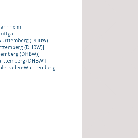
 Mannheim
tuttgart
Württemberg (DHBW)]
rttemberg (DHBW)]
ttemberg (DHBW)]
ürttemberg (DHBW)]
hule Baden-Württemberg