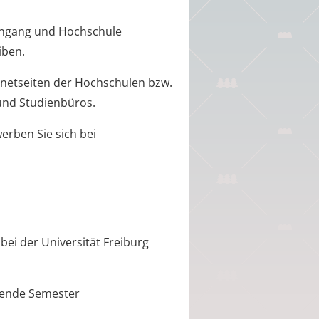
engang und Hochschule
iben.
rnetseiten der Hochschulen bzw.
und Studienbüros.
erben Sie sich bei
ei der Universität Freiburg
mende Semester