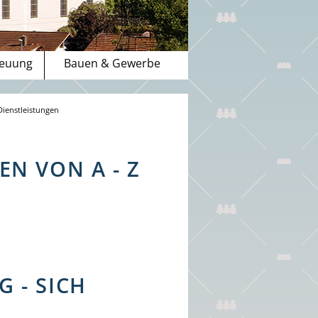
reuung
Bauen & Gewerbe
Dienstleistungen
N VON A - Z
 - SICH