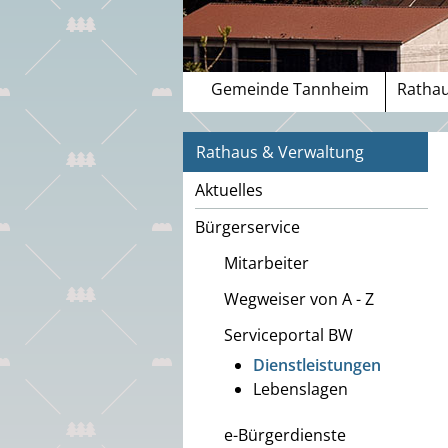
Gemeinde Tannheim
Rathau
Rathaus & Verwaltung
Aktuelles
Bürgerservice
Mitarbeiter
Wegweiser von A - Z
Serviceportal BW
Dienstleistungen
Lebenslagen
e-Bürgerdienste