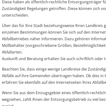
Diese haben als öffentlich-rechtliche Entsorgungsträger fü
Zuständigkeit Regelungen getroffen. Diese können sic
unterscheiden.
Über das für Ihre Stadt beziehungsweise Ihren Landkreis 
einzelnen Bestimmungen können Sie sich auf den Internets
Abfallbetriebes näher informieren. Dazu gehören Informa
Müllbehälter (vorgeschriebene Größen, Bestellmöglichkeit
Abfallarten.
Auskunft und Beratung erhalten Sie auch schriftlich oder t
Beachten Sie, dass einige wenige Landkreise die Zuständi
Abfälle auf ihre Gemeinden übertragen haben. Ob dies in Ih
erfahren Sie ebenfalls auf den Internetseiten Ihres Abfallb
Wenn Sie aus dem Einzugsgebiet eines öffentlich-rechtli
wegziehen, zahlt Ihnen der Entsorgungsbetrieb zu viel be