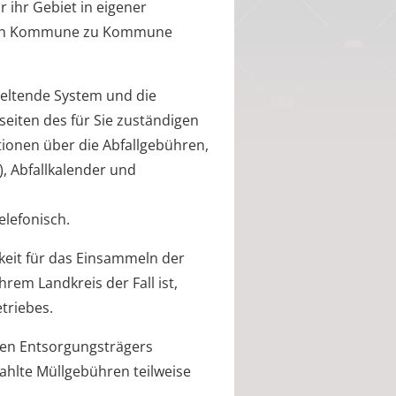
r ihr Gebiet in eigener
h von Kommune zu Kommune
geltende System und die
eiten des für Sie zuständigen
tionen über die Abfallgebühren,
), Abfallkalender und
elefonisch.
gkeit für das Einsammeln der
rem Landkreis der Fall ist,
etriebes.
chen Entsorgungsträgers
zahlte Müllgebühren teilweise