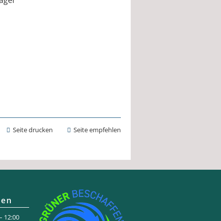
räger
Seite drucken
Seite empfehlen
ten
 12:00