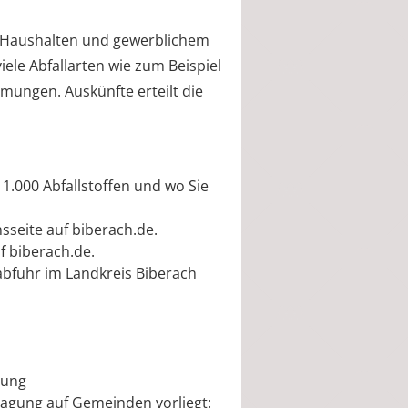
n Hausha
l
ten und gewerblichem
viele Abfallarten wie zum Beispiel
mmungen. Auskünfte erteilt die
1.000 Abfallstoffen und wo Sie
sseite auf biberach.de.
f biberach.de.
labfuhr im Landkreis Biberach
tung
agung auf Gemeinden vorliegt: