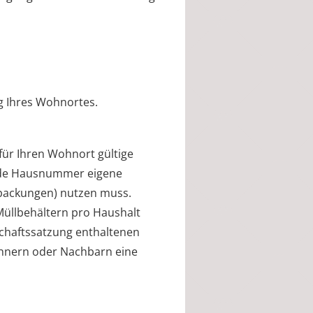
g Ihres Wohnortes.
e für Ihren Wohnort gültige
 jede Hausnummer eigene
rpackungen)
nutzen muss.
 Müllbehältern pro Haushalt
schaftssatzung
enthaltenen
hnern oder Nachbarn eine