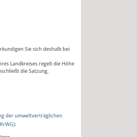
Erkundigen Sie sich deshalb bei
hres Landkreises regelt die Höhe
schließt die Satzung.
ung der umweltverträglichen
 (KrWG)
: