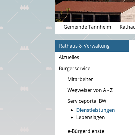
Gemeinde Tannheim
Rathau
Rathaus & Verwaltung
Aktuelles
Bürgerservice
Mitarbeiter
Wegweiser von A - Z
Serviceportal BW
Dienstleistungen
Lebenslagen
e-Bürgerdienste