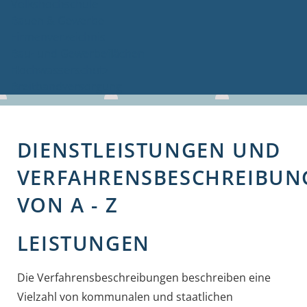
Volkshochschule
Bauen & Gewerbe
Firmenverzeichnis
Bau- und Gewerbeflächen
Hochwasserschutz
Breitbandversorgung
DIENSTLEISTUNGEN UND
VERFAHRENSBESCHREIBUN
VON A - Z
LEISTUNGEN
Die Verfahrensbeschreibungen beschreiben eine
Vielzahl von kommunalen und staatlichen