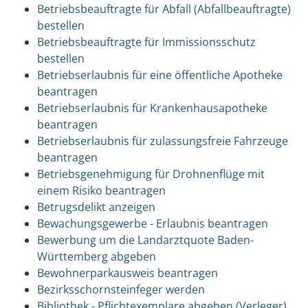
Betriebsbeauftragte für Abfall (Abfallbeauftragte)
bestellen
Betriebsbeauftragte für Immissionsschutz
bestellen
Betriebserlaubnis für eine öffentliche Apotheke
beantragen
Betriebserlaubnis für Krankenhausapotheke
beantragen
Betriebserlaubnis für zulassungsfreie Fahrzeuge
beantragen
Betriebsgenehmigung für Drohnenflüge mit
einem Risiko beantragen
Betrugsdelikt anzeigen
Bewachungsgewerbe - Erlaubnis beantragen
Bewerbung um die Landarztquote Baden-
Württemberg abgeben
Bewohnerparkausweis beantragen
Bezirksschornsteinfeger werden
Bibliothek - Pflichtexemplare abgeben (Verleger)