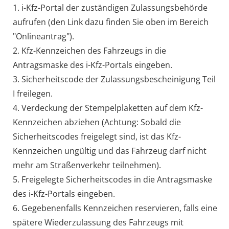
1.
i-Kfz-Portal der zuständigen Zulassungsbehörde
aufrufen (den Link dazu finden Sie oben im Bereich
"Onlineantrag").
2.
Kfz-Kennzeichen des Fahrzeugs in die
Antragsmaske des
i-Kfz-Portals eingeben.
3. Sicherheits
code
der Zulassungsbescheinigung Teil
I
freilegen.
4. Verdeckung der Stempelplaketten auf dem
Kfz-
Kennzeichen abziehen (Achtung: Sobald die
Sicherheits
codes
freigelegt sind, ist das
Kfz-
Kennzeichen ungültig und das Fahrzeug darf nicht
mehr am Straßenverkehr teilnehmen).
5. Freigelegte Sicherheits
codes
in die Antragsmaske
des
i-Kfz-Portals eingeben.
6.
Gegebenenfalls
Kennzeichen reservieren, falls eine
spätere Wiederzulassung des Fahrzeugs mit