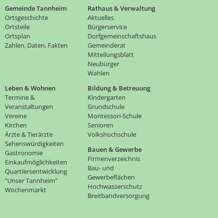
Gemeinde Tannheim
Rathaus & Verwaltung
Ortsgeschichte
Aktuelles
Ortsteile
Bürgerservice
Ortsplan
Dorfgemeinschaftshaus
Zahlen, Daten, Fakten
Gemeinderat
Mitteilungsblatt
Neubürger
Wahlen
Leben & Wohnen
Bildung & Betreuung
Termine &
Kindergarten
Veranstaltungen
Grundschule
Vereine
Montessori-Schule
Kirchen
Senioren
Ärzte & Tierärzte
Volkshochschule
Sehenswürdigkeiten
Bauen & Gewerbe
Gastronomie
Firmenverzeichnis
Einkaufmöglichkeiten
Bau- und
Quartiersentwicklung
Gewerbeflächen
"Unser Tannheim"
Hochwasserschutz
Wochenmarkt
Breitbandversorgung