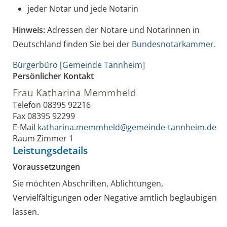
jeder Notar und jede Notarin
Hinweis:
Adressen der Notare und Notarinnen in
Deutschland finden Sie bei der
Bundesnotarkammer
.
Bürgerbüro [Gemeinde Tannheim]
Persönlicher Kontakt
Frau
Katharina
Memmheld
Telefon
08395 92216
Fax
08395 92299
E-Mail
katharina.memmheld@gemeinde-tannheim.de
Raum
Zimmer 1
Leistungsdetails
Voraussetzungen
Sie möchten Abschriften, Ablichtungen,
Vervielfältigungen oder Negative amtlich beglaubigen
lassen.