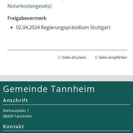
Notarkostengesetz)
Freigabevermerk
02.04.2024 Regierungspräsidium Stuttgart
Seite drucken
Seite empfehlen
Gemeinde Tannheim
Anschrift
Rathaus­platz 1
88459 Tannheim
Kontakt