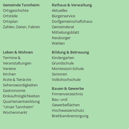
Gemeinde Tannheim
Rathaus & Verwaltung
Ortsgeschichte
Aktuelles
Ortsteile
Bürgerservice
Ortsplan
Dorfgemeinschaftshaus
Zahlen, Daten, Fakten
Gemeinderat
Mitteilungsblatt
Neubürger
Wahlen
Leben & Wohnen
Bildung & Betreuung
Termine &
Kindergarten
Veranstaltungen
Grundschule
Vereine
Montessori-Schule
Kirchen
Senioren
Ärzte & Tierärzte
Volkshochschule
Sehenswürdigkeiten
Bauen & Gewerbe
Gastronomie
Firmenverzeichnis
Einkaufmöglichkeiten
Bau- und
Quartiersentwicklung
Gewerbeflächen
"Unser Tannheim"
Hochwasserschutz
Wochenmarkt
Breitbandversorgung