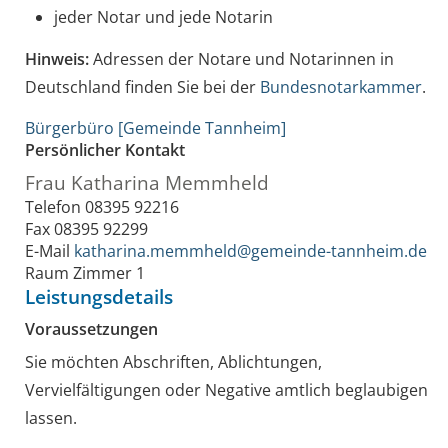
jeder Notar und jede Notarin
Hinweis:
Adressen der Notare und Notarinnen in
Deutschland finden Sie bei der
Bundesnotarkammer
.
Bürgerbüro [Gemeinde Tannheim]
Persönlicher Kontakt
Frau
Katharina
Memmheld
Telefon
08395 92216
Fax
08395 92299
E-Mail
katharina.memmheld@gemeinde-tannheim.de
Raum
Zimmer 1
Leistungsdetails
Voraussetzungen
Sie möchten Abschriften, Ablichtungen,
Vervielfältigungen oder Negative amtlich beglaubigen
lassen.