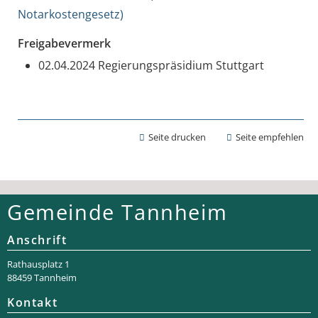
Notarkostengesetz)
Freigabevermerk
02.04.2024 Regierungspräsidium Stuttgart
Seite drucken
Seite empfehlen
Gemeinde Tannheim
Anschrift
Rathaus­platz 1
88459 Tannheim
Kontakt